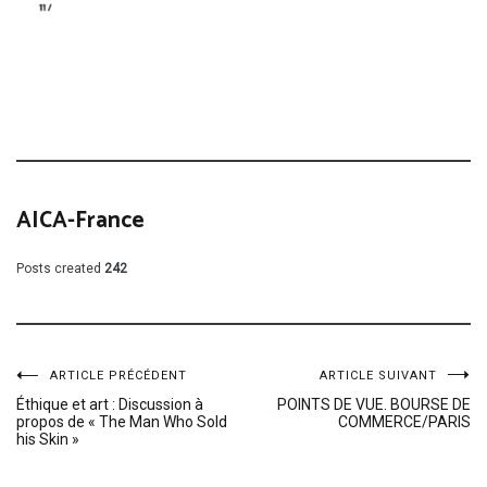
AICA-France
Posts created
242
Navigation
ARTICLE PRÉCÉDENT
ARTICLE SUIVANT
Éthique et art : Discussion à
POINTS DE VUE. BOURSE DE
propos de « The Man Who Sold
COMMERCE/PARIS
de
his Skin »