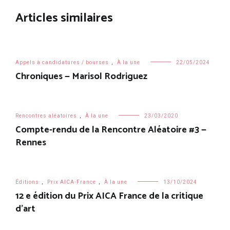
l’article
Articles similaires
Appels à candidatures / bourses
,
À la une
22/05/2024
Chroniques — Marisol Rodriguez
Rencontres aléatoires
,
À la une
23/03/2020
Compte-rendu de la Rencontre Aléatoire #3 —
Rennes
Éditions
,
Prix AICA-France
,
À la une
13/10/2024
12 e édition du Prix AICA France de la critique
d’art