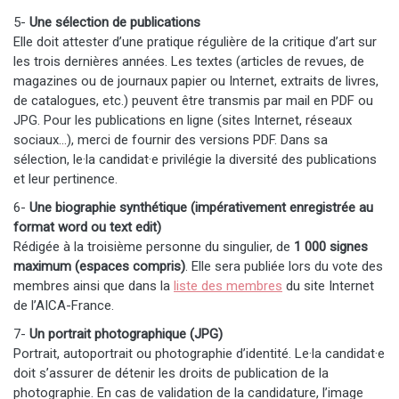
5-
Une sélection de publications
Elle doit attester d’une pratique régulière de la critique d’art sur
les trois dernières années. Les textes (articles de revues, de
magazines ou de journaux papier ou Internet, extraits de livres,
de catalogues, etc.) peuvent être transmis par mail en PDF ou
JPG. Pour les publications en ligne (sites Internet, réseaux
sociaux…), merci de fournir des versions PDF. Dans sa
sélection, le·la candidat·e privilégie la diversité des publications
et leur pertinence.
6-
Une biographie synthétique (impérativement enregistrée au
format word ou text edit)
Rédigée à la troisième personne du singulier, de
1 000 signes
maximum (espaces compris)
. Elle sera publiée lors du vote des
membres ainsi que dans la
liste des membres
du site Internet
de l’AICA-France.
7-
Un portrait photographique (JPG)
Portrait, autoportrait ou photographie d’identité. Le·la candidat·e
doit s’assurer de détenir les droits de publication de la
photographie. En cas de validation de la candidature, l’image