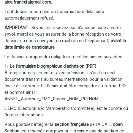
aica.france[a]gmail.com
.
Tout dossier incomplet ou transmis hors délai sera
automatiquement refusé.
IMPORTANT
: Si vous ne recevez pas d’accusé suite à votre
envoi, merci de vous assurer de la bonne réception de votre
dossier en nous envoyant un mail (ou en téléphonant)
avant la
date limite de candidature
.
Le dossier comprendra obligatoirement les pièces suivantes :
1-
Le formulaire biographique d’adhésion (PDF)
À remplir intégralement et avec précision. Il s’agit du seul
document transmis au bureau international pour la validation
finale à l’automne. Le fichier doit être enregistré au format PDF
et nommé ainsi :
ANNEE_Automne_EMC_France_NOM_PRENOM
L’EMC (Electoral and Membership Committee), est le comité du
Bureau International.
Vous postulez intégrer la
section française
de l’AICA. L’
open
Section
est réservée aux pays où il n’existe pas de section de