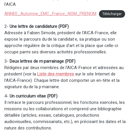
l’AICA.
ANNEE_Automne_EMC_France_NOM_PRENOM
Télécharger
2-
Une lettre de candidature (PDF)
Adressée à Fabien Simode, président de l’AICA-France, elle
expose le parcours du·de la candidat·e, sa pratique ou son
approche régulière de la critique d’art et la place que celle-ci
occupe parmi ses diverses activités professionnelles.
3-
Deux lettres de m·parrainage (PDF)
Rédigées par deux membres de l’AICA-France et adressées au
président (voir la
Liste des membres
sur le site Internet de
l’AICA-France). Chaque lettre doit comporter un en-tête et la
signature du·de la p·marraine.
4-
Un curriculum vitae (PDF)
Il retrace le parcours professionnel, les fonctions exercées, les
missions ou les collaborations et comprend une bibliographie
détaillée (articles, essais, catalogues, productions
audiovisuelles, commissariats, etc.), en précisant les dates et la
nature des contributions.