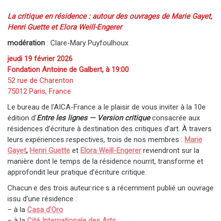
La critique en résidence : autour des ouvrages de Marie Gayet,
Henri Guette et Elora Weill-Engerer
modération
: Clare-Mary Puyfoulhoux
jeudi 19 février 2026
Fondation Antoine de Galbert, à 19:00
52 rue de Charenton
75012 Paris, France
Le bureau de l’AICA-France a le plaisir de vous inviter à la 10e
édition d’
Entre les lignes — Version critique
consacrée aux
résidences d’écriture à destination des critiques d’art. À travers
leurs expériences respectives, trois de nos membres :
Marie
Gayet
,
Henri Guette
et
Elora Weill-Engerer
reviendront sur la
manière dont le temps de la résidence nourrit, transforme et
approfondit leur pratique d’écriture critique.
Chacun·e des trois auteur·rice·s a récemment publié un ouvrage
issu d’une résidence :
– à la
Casa d’Oro
– à la
Cité Internationale des Arts
,