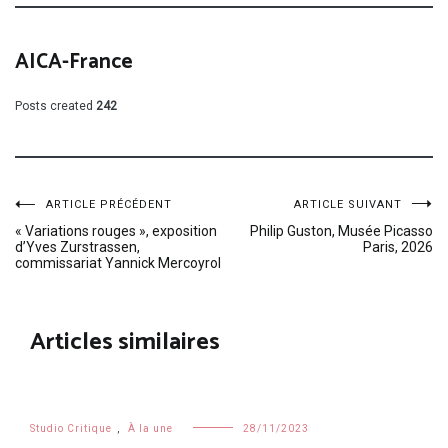
AICA-France
Posts created
242
Navigation
ARTICLE PRÉCÉDENT
ARTICLE SUIVANT
« Variations rouges », exposition
Philip Guston, Musée Picasso
d’Yves Zurstrassen,
Paris, 2026
de
commissariat Yannick Mercoyrol
l’article
Articles similaires
Studio Critique
,
À la une
28/11/2023