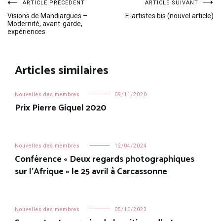
Navigation
ARTICLE PRÉCÉDENT
ARTICLE SUIVANT
Visions de Mandiargues –
E-artistes bis (nouvel article)
Modernité, avant-garde,
de
expériences
l’article
Articles similaires
Nouvelles des membres
09/11/2020
Prix Pierre Giquel 2020
Nouvelles des membres
12/04/2024
Conférence « Deux regards photographiques
sur l’Afrique » le 25 avril à Carcassonne
Nouvelles des membres
05/10/2023