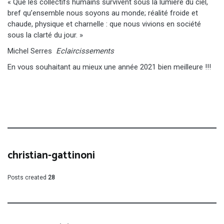
« Que les collectifs humains survivent sous la lumière du ciel,
bref qu’ensemble nous soyons au monde; réalité froide et
chaude, physique et charnelle : que nous vivions en société
sous la clarté du jour. »
Michel Serres
Eclaircissements
En vous souhaitant au mieux une année 2021 bien meilleure !!!
christian-gattinoni
Posts created
28