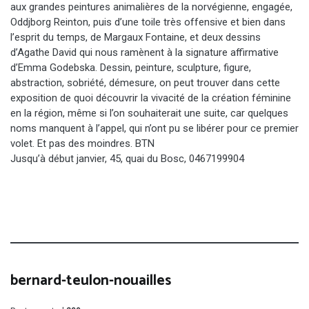
aux grandes peintures animalières de la norvégienne, engagée,
Oddjborg Reinton, puis d’une toile très offensive et bien dans
l’esprit du temps, de Margaux Fontaine, et deux dessins
d’Agathe David qui nous ramènent à la signature affirmative
d’Emma Godebska. Dessin, peinture, sculpture, figure,
abstraction, sobriété, démesure, on peut trouver dans cette
exposition de quoi découvrir la vivacité de la création féminine
en la région, même si l’on souhaiterait une suite, car quelques
noms manquent à l’appel, qui n’ont pu se libérer pour ce premier
volet. Et pas des moindres. BTN
Jusqu’à début janvier, 45, quai du Bosc, 0467199904
bernard-teulon-nouailles