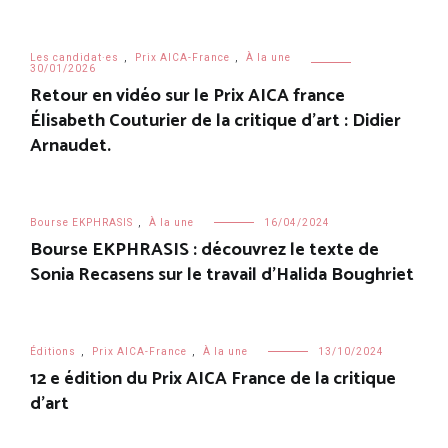
Les candidat·es
,
Prix AICA-France
,
À la une
30/01/2026
Retour en vidéo sur le Prix AICA france
Élisabeth Couturier de la critique d’art : Didier
Arnaudet.
Bourse EKPHRASIS
,
À la une
16/04/2024
Bourse EKPHRASIS : découvrez le texte de
Sonia Recasens sur le travail d’Halida Boughriet
Éditions
,
Prix AICA-France
,
À la une
13/10/2024
12 e édition du Prix AICA France de la critique
d’art