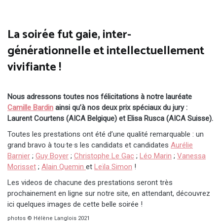
La soirée fut gaie, inter-
générationnelle et intellectuellement
vivifiante !
Nous adressons toutes nos félicitations à notre lauréate
Camille Bardin
ainsi qu’à nos deux prix spéciaux du jury :
Laurent Courtens (AICA Belgique) et Elisa Rusca (AICA Suisse).
Toutes les prestations ont été d’une qualité remarquable : un
grand bravo à tou·te·s les candidats et candidates
Aurélie
Barnier
;
Guy Boyer
;
Christophe Le Gac
;
Léo Marin
;
Vanessa
Morisset
;
Alain Quemin
et
Leïla Simon
!
Les videos de chacune des prestations seront très
prochainement en ligne sur notre site, en attendant, découvrez
ici quelques images de cette belle soirée !
photos © Hélène Langlois 2021