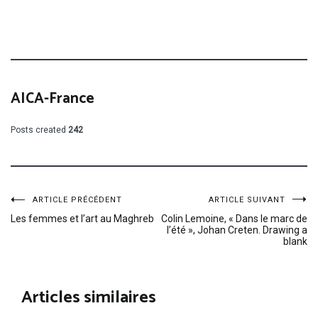
AICA-France
Posts created
242
Navigation
ARTICLE PRÉCÉDENT
ARTICLE SUIVANT
Les femmes et l’art au Maghreb
Colin Lemoine, « Dans le marc de
l’été », Johan Creten. Drawing a
de
blank
l’article
Articles similaires