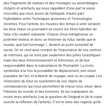
des fragments de statues et des moulages ou assemblages
d’objets et artefacts qui nous rappellent d’une part la vision
morcelée que nous avons de l’antiquité, d’autre part
l’hybridation entre Techniques anciennes et Technologies
récentes. Pour l’artiste, les musées des temps à venir seraient
les lieux vitaux où pourraient se nourrir les êtres hybrides du
futur s’ils veulent subsister. Chacun d’eux métaphorise un
potentiel visiteur, et donc un historien du futur, tandis que le
musée, quel bel hommage !, devient un point essentiel de
survie. On se rend ainsi compte de l’importance de ces centres
de mémoire, qui ne sont pas seulement des pôles touristiques
mais des lieux d’enrichissement et d’émotion, et de leur
responsabilité dans la subsistance de l’humanité. La moto
symbolise à la fois la possibilité de déplacement, une vision
populaire de l’art, et la liberté de voyager, seul ou en couple. Les
Historiens du futur
se sustentent de ces objets de
connaissances qui nous permettent de mieux nous situer dans
l’Histoire du monde et des hommes. Ils les manipulent, du
moins leurs artefacts (car la question de l’original et de la copie
suscite la réflexion de l’artiste). C’est le sens des regards qu’ils