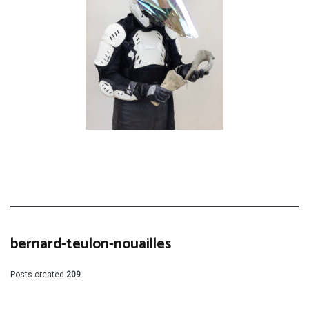
bernard-teulon-nouailles
Posts created
209