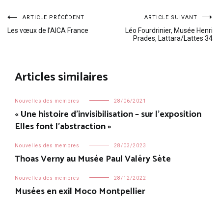
Navigation
ARTICLE PRÉCÉDENT
ARTICLE SUIVANT
Les vœux de l’AICA France
Léo Fourdrinier, Musée Henri
Prades, Lattara/Lattes 34
de
l’article
Articles similaires
Nouvelles des membres
28/06/2021
« Une histoire d’invisibilisation – sur l’exposition
Elles font l’abstraction »
Nouvelles des membres
28/03/2023
Thoas Verny au Musée Paul Valéry Sète
Nouvelles des membres
28/12/2022
Musées en exil Moco Montpellier