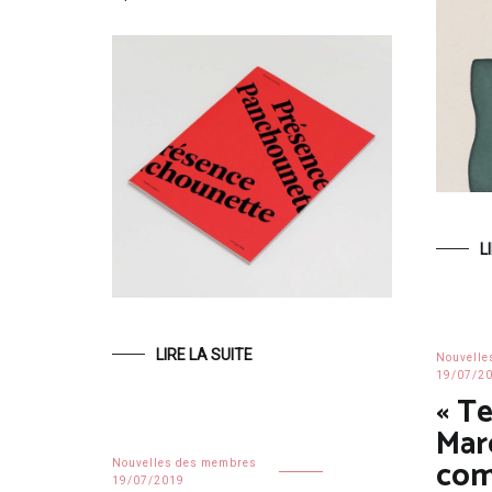
L
LIRE LA SUITE
Nouvelle
19/07/2
« Te
Marc
com
Nouvelles des membres
19/07/2019