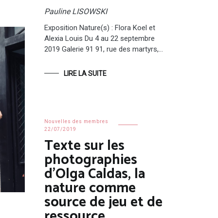
Pauline LISOWSKI
Exposition Nature(s) : Flora Koel et
Alexia Louis Du 4 au 22 septembre
2019 Galerie 91 91, rue des martyrs,…
LIRE LA SUITE
Nouvelles des membres
22/07/2019
Texte sur les
photographies
d’Olga Caldas, la
nature comme
source de jeu et de
ressource