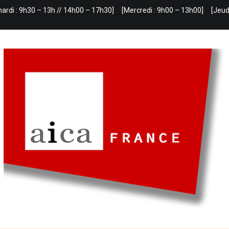
mardi : 9h30 – 13h // 14h00 – 17h30]
[Mercredi : 9h00 – 13h00]
[Jeud