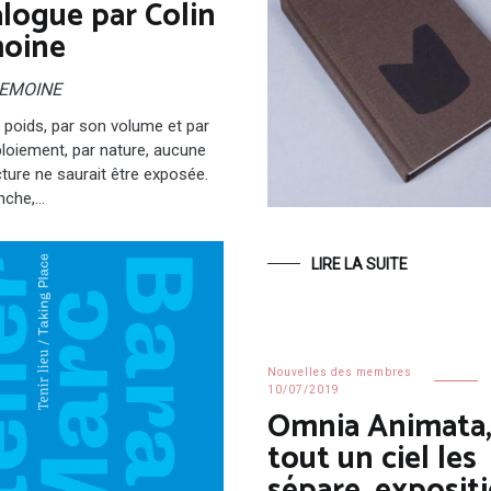
alogue par Colin
oine
LEMOINE
 poids, par son volume et par
loiement, par nature, aucune
cture ne saurait être exposée.
nche,…
LIRE LA SUITE
Nouvelles des membres
10/07/2019
Omnia Animata
tout un ciel les