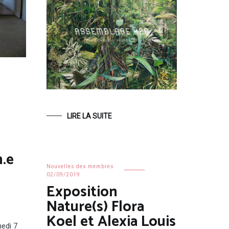
LIRE LA SUITE
n.e
Nouvelles des membres
02/09/2019
Exposition
Nature(s) Flora
Koel et Alexia Louis
medi 7