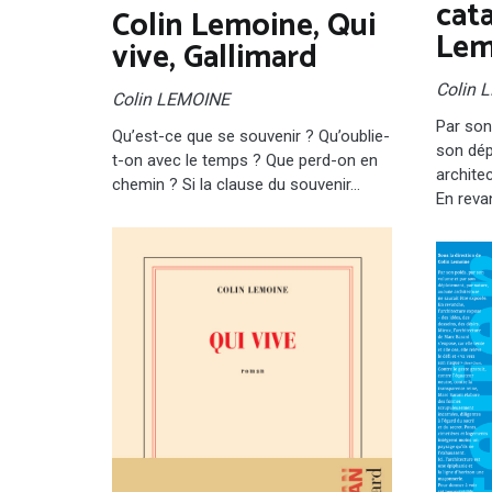
cat
Colin Lemoine, Qui
Lem
vive, Gallimard
Colin 
Colin LEMOINE
Par son
Qu’est-ce que se souvenir ? Qu’oublie-
son dép
t-on avec le temps ? Que perd-on en
archite
chemin ? Si la clause du souvenir…
En reva