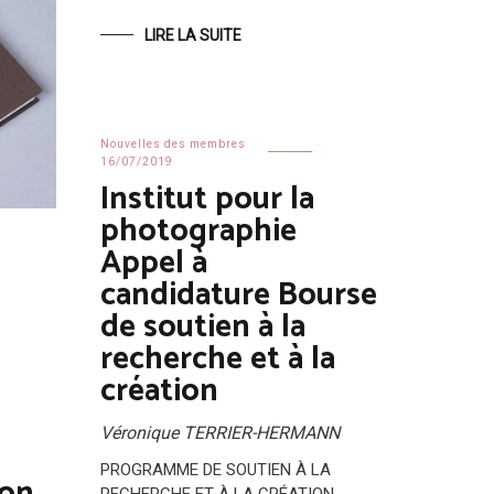
LIRE LA SUITE
Nouvelles des membres
16/07/2019
Institut pour la
photographie
Appel à
candidature Bourse
de soutien à la
recherche et à la
création
,
Véronique TERRIER-HERMANN
PROGRAMME DE SOUTIEN À LA
RECHERCHE ET À LA CRÉATION