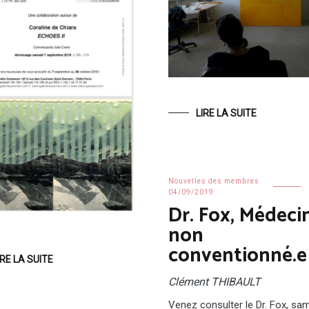
LIRE LA SUITE
Nouvelles des membres
04/09/2019
Dr. Fox, Médeci
non
conventionné.e
IRE LA SUITE
Clément THIBAULT
Venez consulter le Dr. Fox, sa