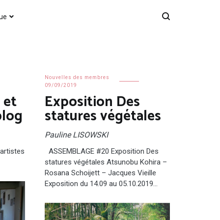
que
Nouvelles des membres
09/09/2019
 et
Exposition Des
blog
statures végétales
Pauline LISOWSKI
artistes
ASSEMBLAGE #20 Exposition Des
statures végétales Atsunobu Kohira –
Rosana Schoijett – Jacques Vieille
Exposition du 14.09 au 05.10.2019…