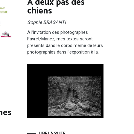
A deux pas des
chiens
Sophie BRAGANTI
A l’invitation des photographes
Favret/Manez, mes textes seront
présents dans le corps même de leurs
photographies dans l’exposition à la…
nes
LIRE LA SUITE