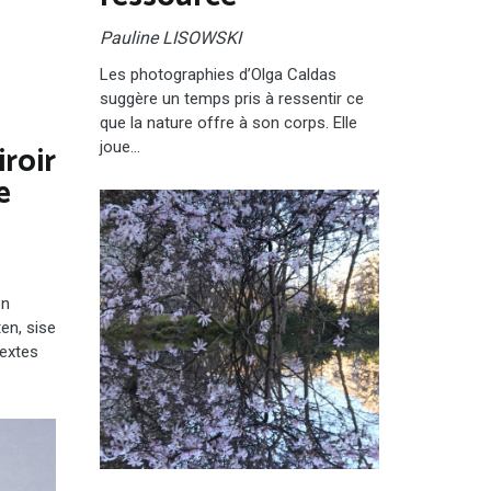
Pauline LISOWSKI
Les photographies d’Olga Caldas
suggère un temps pris à ressentir ce
que la nature offre à son corps. Elle
roir
joue…
e
on
en, sise
Textes