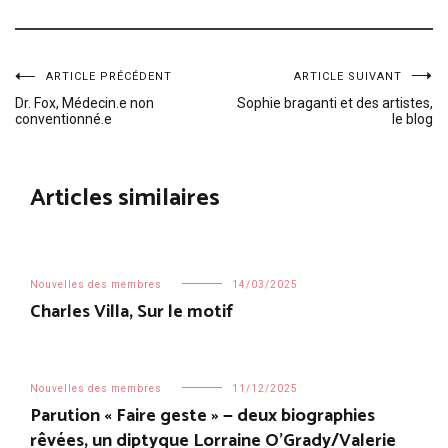
Navigation
ARTICLE PRÉCÉDENT
ARTICLE SUIVANT
Dr. Fox, Médecin.e non
Sophie braganti et des artistes,
conventionné.e
le blog
de
l’article
Articles similaires
Nouvelles des membres
14/03/2025
Charles Villa, Sur le motif
Nouvelles des membres
11/12/2025
Parution « Faire geste » — deux biographies
rêvées, un diptyque Lorraine O’Grady/Valerie