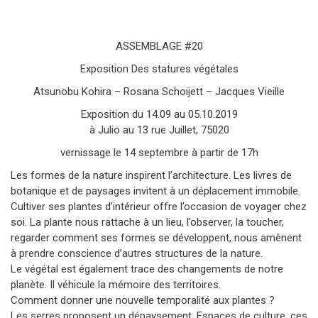
ASSEMBLAGE #20
Exposition Des statures végétales
Atsunobu Kohira – Rosana Schoijett – Jacques Vieille
Exposition du 14.09 au 05.10.2019
à Julio au 13 rue Juillet, 75020
vernissage le 14 septembre à partir de 17h
Les formes de la nature inspirent l’architecture. Les livres de
botanique et de paysages invitent à un déplacement immobile.
Cultiver ses plantes d’intérieur offre l’occasion de voyager chez
soi. La plante nous rattache à un lieu, l’observer, la toucher,
regarder comment ses formes se développent, nous amènent
à prendre conscience d’autres structures de la nature.
Le végétal est également trace des changements de notre
planète. Il véhicule la mémoire des territoires.
Comment donner une nouvelle temporalité aux plantes ?
Les serres proposent un dépaysement. Espaces de culture, ces