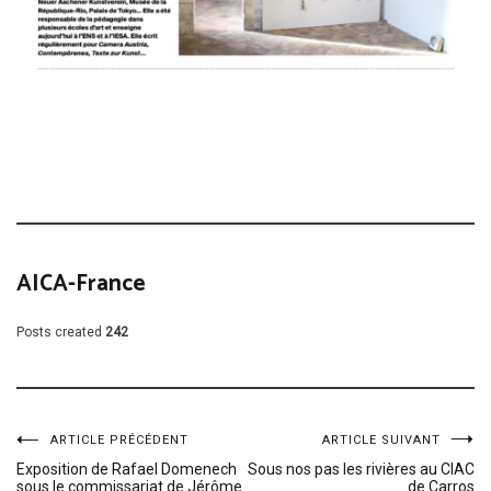
AICA-France
Posts created
242
Navigation
ARTICLE PRÉCÉDENT
ARTICLE SUIVANT
Exposition de Rafael Domenech
Sous nos pas les rivières au CIAC
sous le commissariat de Jérôme
de Carros