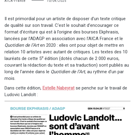
AICA-France
10/04/2025
Il est primordial pour un artiste de disposer d’un texte critique
de qualité sur son travail. C’est le souhait d’encourager ce
format d’écriture qui est à l’origine des bourses Ekphrasis,
lancées par l’ADAGP en association avec l’AICA France et le
Quotidien de l’Art
en 2020 : elles ont pour objet de mettre en
relation 10 artistes avec autant de critiques. Les textes des 10
e
lauréats de cette 5
édition (dotés chacun de 2 000 euros,
couvrant la rédaction du texte et sa traduction) sont publiés au
long de l’année dans le
Quotidien de l’Art
, au rythme d’un par
mois.
Dans cette édition,
Estelle Nabeyrat
se penche sur le travail de
Ludovic Landolt :