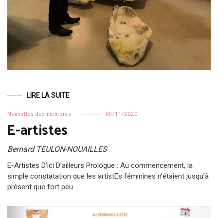
LIRE LA SUITE
Nouvelles des membres
09/11/2020
E-artistes
Bernard TEULON-NOUAILLES
E-Artistes D’ici D’ailleurs Prologue : Au commencement, la
simple constatation que les artistEs féminines n’étaient jusqu’à
présent que fort peu…