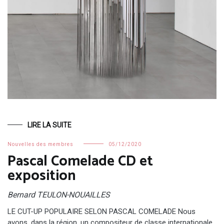
LIRE LA SUITE
Nouvelles des membres
05/12/2020
Pascal Comelade CD et
exposition
Bernard TEULON-NOUAILLES
LE CUT-UP POPULAIRE SELON PASCAL COMELADE Nous
avons, dans la région, un compositeur de classe internationale