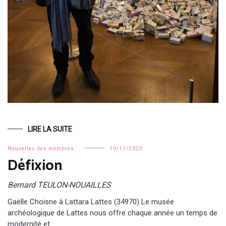
LIRE LA SUITE
Nouvelles des membres
10/11/2020
Défixion
Bernard TEULON-NOUAILLES
Gaëlle Choisne à Lattara Lattes (34970) Le musée
archéologique de Lattes nous offre chaque année un temps de
modernité et…