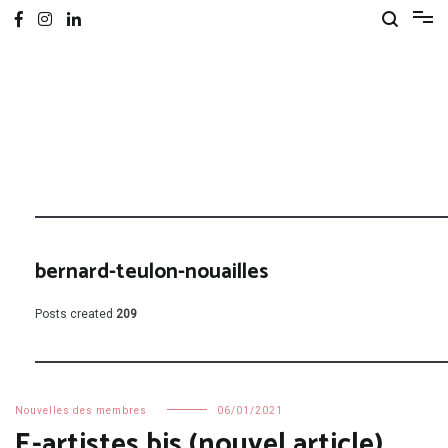
bernard-teulon-nouailles
Posts created
209
Nouvelles des membres
06/01/2021
E-artistes bis (nouvel article)