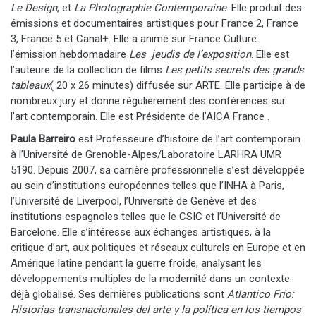
Le Design
, et
La Photographie Contemporaine
. Elle produit des
émissions et documentaires artistiques pour France 2, France
3, France 5 et Canal+. Elle a animé sur France Culture
l’émission hebdomadaire
Les jeudis de l’exposition
. Elle est
l’auteure de la collection de films
Les petits secrets des grands
tableaux
( 20 x 26 minutes) diffusée sur ARTE. Elle participe à de
nombreux jury et donne régulièrement des conférences sur
l’art contemporain. Elle est Présidente de l’AICA France .
Paula Barreiro
est Professeure d’histoire de l’art contemporain
à l’Université de Grenoble-Alpes/Laboratoire LARHRA UMR
5190. Depuis 2007, sa carrière professionnelle s’est développée
au sein d’institutions européennes telles que l’INHA à Paris,
l’Université de Liverpool, l’Université de Genève et des
institutions espagnoles telles que le CSIC et l’Université de
Barcelone. Elle s’intéresse aux échanges artistiques, à la
critique d’art, aux politiques et réseaux culturels en Europe et en
Amérique latine pendant la guerre froide, analysant les
développements multiples de la modernité dans un contexte
déjà globalisé. Ses dernières publications sont
Atlantico Frío:
Historias transnacionales del arte y la política en los tiempos