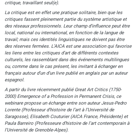
critique, travaillant seul(e).
La critique est en effet une pratique solitaire, bien que les
critiques fassent pleinement partie du système artistique et
des réseaux professionnels. Leur champ d’influence peut être
local, national ou international, en fonction de la langue de
travail; mais ces identités linguistiques ne doivent pas être
des réserves fermées. L’AICA est une association qui favorise
les liens entre les critiques d’art de différents contextes
culturels, les rassemblant dans des événements multilingues
ou, comme dans le cas présent, les invitant à échanger en
français autour d’un d’un livre publié en anglais par un auteur
espagnol.
A partir du livre récemment publié Great Art Critics (1750-
2000) Emergence of a Profession in Permanent Crisis, ce
webinare propose un échange entre son auteur Jesus-Pedro
Lorente (Professeur d’histoire de l’art à l’Université de
Saragosse), Elisabeth Couturier (AICA France, Présidente) et
Paula Barreiro (Professeure d’histoire de l’art contemporain à
l’Université de Grenoble-Alpes).