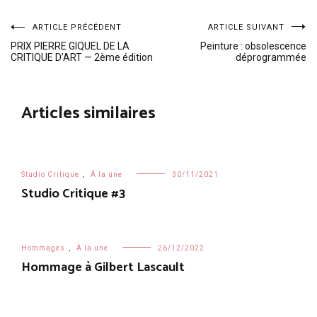
Navigation
ARTICLE PRÉCÉDENT
ARTICLE SUIVANT
PRIX PIERRE GIQUEL DE LA
Peinture : obsolescence
CRITIQUE D’ART — 2ème édition
déprogrammée
de
l’article
Articles similaires
Studio Critique
,
À la une
30/11/2021
Studio Critique #3
Hommages
,
À la une
26/12/2022
Hommage à Gilbert Lascault