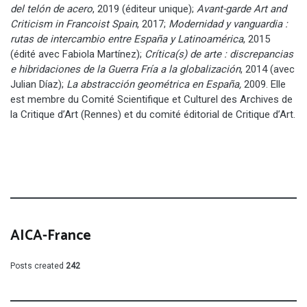
del telón de acero
, 2019 (éditeur unique);
Avant-garde Art and
Criticism in Francoist Spain
, 2017;
Modernidad y vanguardia :
rutas de intercambio entre España y Latinoamérica
, 2015
(édité avec Fabiola Martínez);
Crítica(s) de arte : discrepancias
e hibridaciones de la Guerra Fría a la globalización
, 2014 (avec
Julian Díaz);
La abstracción geométrica en España,
2009. Elle
est membre du Comité Scientifique et Culturel des Archives de
la Critique d’Art (Rennes) et du comité éditorial de Critique d’Art.
AICA-France
Posts created
242