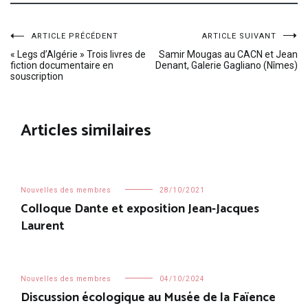
Navigation
ARTICLE PRÉCÉDENT
ARTICLE SUIVANT
« Legs d’Algérie » Trois livres de
Samir Mougas au CACN et Jean
fiction documentaire en
Denant, Galerie Gagliano (Nîmes)
de
souscription
l’article
Articles similaires
Nouvelles des membres
28/10/2021
Colloque Dante et exposition Jean-Jacques
Laurent
Nouvelles des membres
04/10/2024
Discussion écologique au Musée de la Faïence