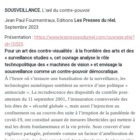
SOUSVEILLANCE.
L’œil
du contre-pouvoir
Jean Paul Fourmentraux, Editions
Les Presses du réel
,
Septembre 2023
Présentation :
https://www.lespressesdureel.com/ouvrage.php?
id=10535
Pour un art des contre-visualités : à la frontière des arts et des
« surveillance studies », cet ouvrage analyse le rôle
technopolitique des « machines de vision » et envisage la
sousveillance comme un contre-pouvoir démocratique.
À l’heure où s’instaure une banalisation de la surveillance, les
technologies numériques semblent au service d’une politique «
antisociale ». La recrudescence des dispositifs de contrôle post-
attentats du 11 septembre 2001, l’instauration controversée des
lois dites de « sécurité globale », mais aussi l’injonction au
confinement ou au couvre-feu suite à l’irruption de la pandémie de
covid-19, ont constitué autant de mesures liberticides qui mettent à
mal les droits fondamentaux et la vie privée. Sous couvert d’une
vigilance partagée, présentée comme un facteur d’amélioration de