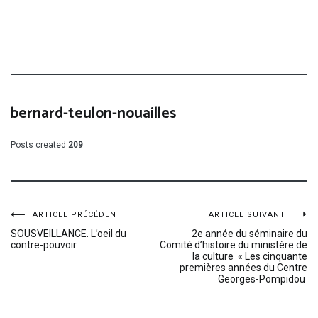
bernard-teulon-nouailles
Posts created
209
Navigation
ARTICLE PRÉCÉDENT
ARTICLE SUIVANT
SOUSVEILLANCE. L’oeil du
2e année du séminaire du
contre-pouvoir.
Comité d’histoire du ministère de
de
la culture « Les cinquante
premières années du Centre
Georges-Pompidou
l’article