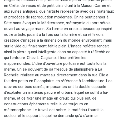
en Crète, de vases et de petit clins d’œil à la Maison Carrée et
aux ruines antiques, que l’artiste représente avec des matériaux
et procédés de reproduction modernes. On ne peut penser à
Sète sans évoquer la Méditerranée, métonymie du port sétois
ouvert au voyage marin. Sa forme en creux a beaucoup inspiré
notre artiste, jouant à la fois sur la lumière et sa réflexion,
créatrice d’images à la dimension du monde environnant, mais
sur le vide qui finalement fait le plein. L’image reflétée rendait
ainsi la pierre quasi intelligente dans sa capacité à réfléchir ce
qui l’entoure. Chez L. Gagliano, il leur préfère les
mappemondes. L’idée d’ouverture portuaire est toutefois la
même. On se souvient de sa fresque de planisphère à La
Rochelle, réalisée au marteau, directement dans la rue. Elle a
fait des petits en Placoplatre, en référence à l’architecture. Les
œuvres sur bois usinés, imposantes ont la double capacité
d’exploiter un matériau pauvre et urbain, lequel se suffit à lui-
même, et de fixer une image en creux, qui plus est, de
constructions éphémères, telle la vie toujours en
métamorphose. Le travail est sobre, le matériau fournit la
couleur et le support, lequel ne demande qu’à s’animer.