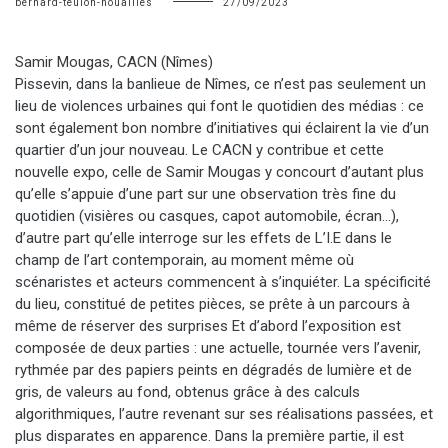
bernard-teulon-nouailles
27/09/2023
Samir Mougas, CACN (Nîmes)
Pissevin, dans la banlieue de Nîmes, ce n’est pas seulement un
lieu de violences urbaines qui font le quotidien des médias : ce
sont également bon nombre d’initiatives qui éclairent la vie d’un
quartier d’un jour nouveau. Le CACN y contribue et cette
nouvelle expo, celle de Samir Mougas y concourt d’autant plus
qu’elle s’appuie d’une part sur une observation très fine du
quotidien (visières ou casques, capot automobile, écran…),
d’autre part qu’elle interroge sur les effets de L’I.E dans le
champ de l’art contemporain, au moment même où
scénaristes et acteurs commencent à s’inquiéter. La spécificité
du lieu, constitué de petites pièces, se prête à un parcours à
même de réserver des surprises Et d’abord l’exposition est
composée de deux parties : une actuelle, tournée vers l’avenir,
rythmée par des papiers peints en dégradés de lumière et de
gris, de valeurs au fond, obtenus grâce à des calculs
algorithmiques, l’autre revenant sur ses réalisations passées, et
plus disparates en apparence. Dans la première partie, il est