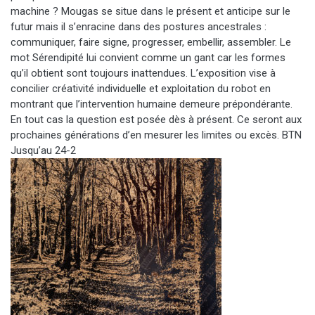
machine ? Mougas se situe dans le présent et anticipe sur le
futur mais il s’enracine dans des postures ancestrales :
communiquer, faire signe, progresser, embellir, assembler. Le
mot Sérendipité lui convient comme un gant car les formes
qu’il obtient sont toujours inattendues. L’exposition vise à
concilier créativité individuelle et exploitation du robot en
montrant que l’intervention humaine demeure prépondérante.
En tout cas la question est posée dès à présent. Ce seront aux
prochaines générations d’en mesurer les limites ou excès. BTN
Jusqu’au 24-2