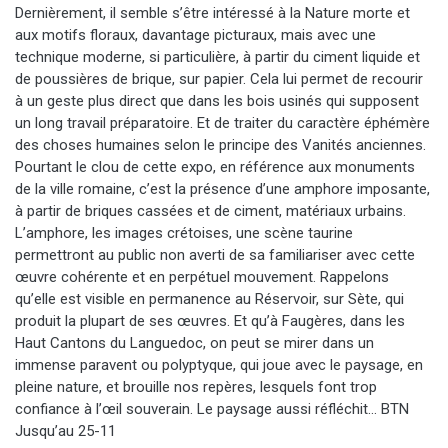
Dernièrement, il semble s’être intéressé à la Nature morte et
aux motifs floraux, davantage picturaux, mais avec une
technique moderne, si particulière, à partir du ciment liquide et
de poussières de brique, sur papier. Cela lui permet de recourir
à un geste plus direct que dans les bois usinés qui supposent
un long travail préparatoire. Et de traiter du caractère éphémère
des choses humaines selon le principe des Vanités anciennes.
Pourtant le clou de cette expo, en référence aux monuments
de la ville romaine, c’est la présence d’une amphore imposante,
à partir de briques cassées et de ciment, matériaux urbains.
L’amphore, les images crétoises, une scène taurine
permettront au public non averti de sa familiariser avec cette
œuvre cohérente et en perpétuel mouvement. Rappelons
qu’elle est visible en permanence au Réservoir, sur Sète, qui
produit la plupart de ses œuvres. Et qu’à Faugères, dans les
Haut Cantons du Languedoc, on peut se mirer dans un
immense paravent ou polyptyque, qui joue avec le paysage, en
pleine nature, et brouille nos repères, lesquels font trop
confiance à l’œil souverain. Le paysage aussi réfléchit… BTN
Jusqu’au 25-11