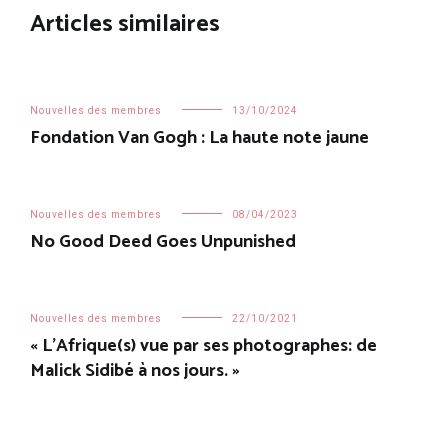
Articles similaires
Nouvelles des membres
13/10/2024
Fondation Van Gogh : La haute note jaune
Nouvelles des membres
08/04/2023
No Good Deed Goes Unpunished
Nouvelles des membres
22/10/2021
« L’Afrique(s) vue par ses photographes: de
Malick Sidibé à nos jours. »