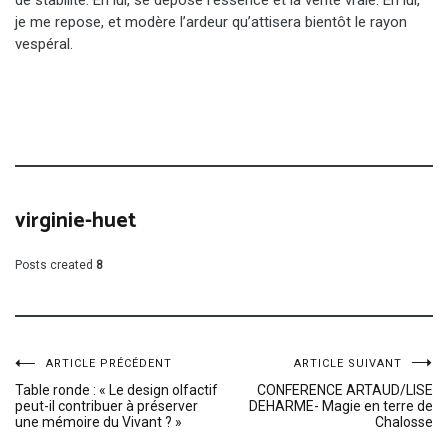
je me repose, et modère l’ardeur qu’attisera bientôt le rayon
vespéral.
virginie-huet
Posts created
8
Navigation
ARTICLE PRÉCÉDENT
ARTICLE SUIVANT
Table ronde : « Le design olfactif
CONFERENCE ARTAUD/LISE
peut-il contribuer à préserver
DEHARME- Magie en terre de
de
une mémoire du Vivant ? »
Chalosse