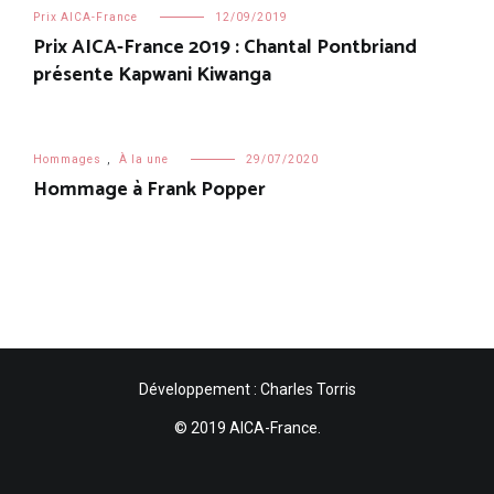
Prix AICA-France
12/09/2019
Prix AICA-France 2019 : Chantal Pontbriand
présente Kapwani Kiwanga
Hommages
,
À la une
29/07/2020
Hommage à Frank Popper
Développement : Charles Torris
© 2019 AICA-France.