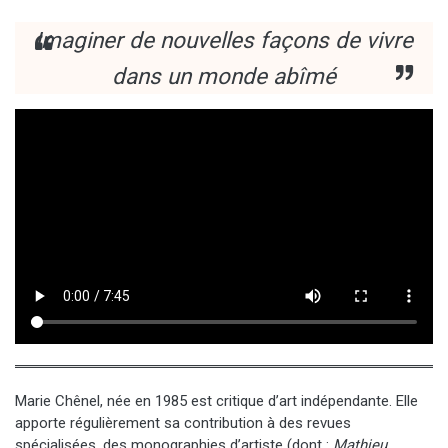
Imaginer de nouvelles façons de vivre
dans un monde abîmé
Marie Chênel, née en 1985 est critique d’art indépendante. Elle
apporte régulièrement sa contribution à des revues
spécialisées, des monographies d’artiste (dont :
Mathieu