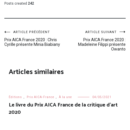
Posts created
242
Navigation
ARTICLE PRÉCÉDENT
ARTICLE SUIVANT
Prix AICA France 2020 : Chris
Prix AICA France 2020 :
Cyrille présente Minia Biabiany
Madeleine Filippi présente
de
Owanto
l’article
Articles similaires
Éditions
,
Prix AICA-France
,
À la une
04/05/2021
Le livre du Prix AICA France de la critique d’art
2020