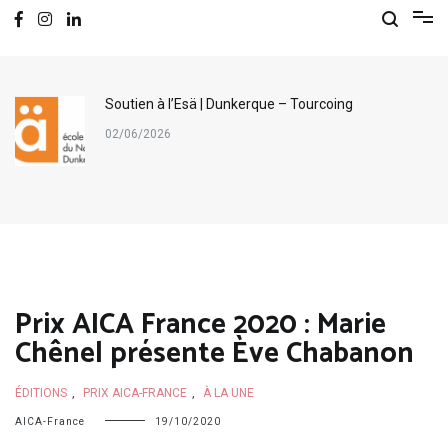
Soutien à l’Esä | Dunkerque – Tourcoing
02/06/2026
Prix AICA France 2020 : Marie
Chênel présente Ève Chabanon
ÉDITIONS
,
PRIX AICA-FRANCE
,
À LA UNE
AICA-France
19/10/2020