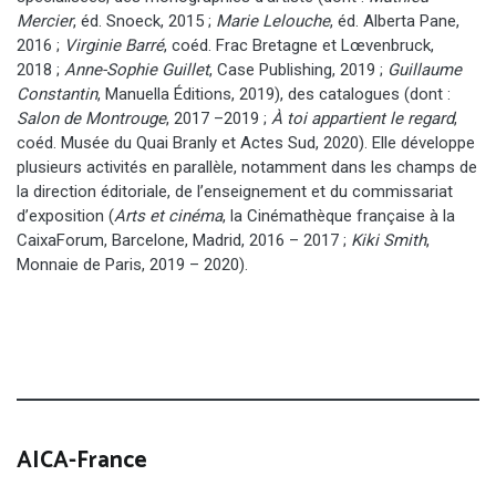
Mercier
, éd. Snoeck, 2015 ;
Marie Lelouche
, éd. Alberta Pane,
2016 ;
Virginie Barré
, coéd. Frac Bretagne et Lœvenbruck,
2018 ;
Anne-Sophie Guillet
, Case Publishing, 2019 ;
Guillaume
Constantin
, Manuella Éditions, 2019), des catalogues (dont :
Salon de Montrouge
, 2017 –2019 ;
À toi appartient le regard
,
coéd. Musée du Quai Branly et Actes Sud, 2020). Elle développe
plusieurs activités en parallèle, notamment dans les champs de
la direction éditoriale, de l’enseignement et du commissariat
d’exposition (
Arts et cinéma
, la Cinémathèque française à la
CaixaForum, Barcelone, Madrid, 2016 – 2017 ;
Kiki Smith
,
Monnaie de Paris, 2019 – 2020).
AICA-France