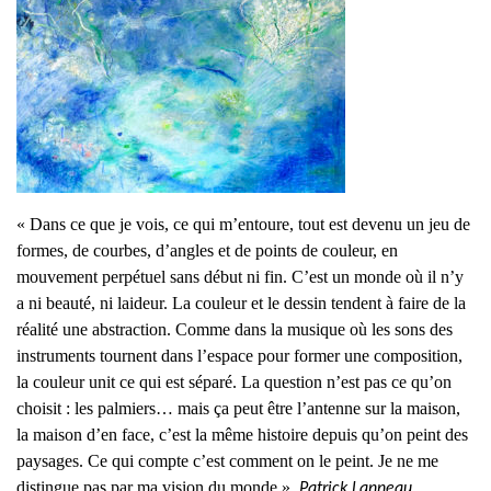
« Dans ce que je vois, ce qui m’entoure, tout est devenu un jeu de
formes, de courbes, d’angles et de points de couleur, en
mouvement perpétuel sans début ni fin. C’est un monde où il n’y
a ni beauté, ni laideur. La couleur et le dessin tendent à faire de la
réalité une abstraction. Comme dans la musique où les sons des
instruments tournent dans l’espace pour former une composition,
la couleur unit ce qui est séparé. La question n’est pas ce qu’on
choisit : les palmiers… mais ça peut être l’antenne sur la maison,
la maison d’en face, c’est la même histoire depuis qu’on peint des
paysages. Ce qui compte c’est comment on le peint. Je ne me
distingue pas par ma vision du monde ».
Patrick Lanneau