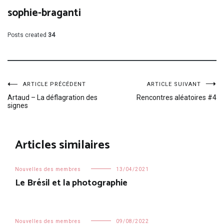
sophie-braganti
Posts created
34
Navigation
ARTICLE PRÉCÉDENT
ARTICLE SUIVANT
Artaud – La déflagration des
Rencontres aléatoires #4
signes
de
l’article
Articles similaires
Nouvelles des membres
13/04/2021
Le Brésil et la photographie
Nouvelles des membres
09/08/2022