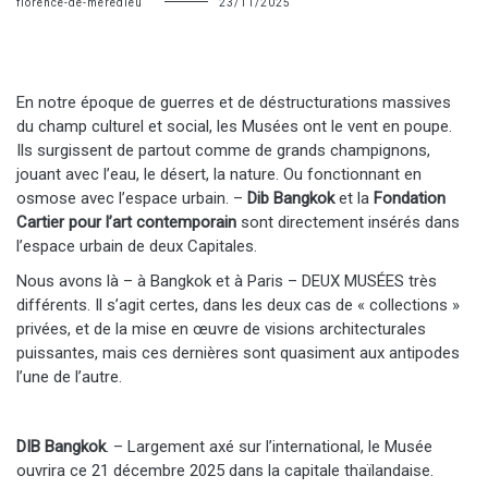
florence-de-meredieu
23/11/2025
En notre époque de guerres et de déstructurations massives
du champ culturel et social, les Musées ont le vent en poupe.
Ils surgissent de partout comme de grands champignons,
jouant avec l’eau, le désert, la nature. Ou fonctionnant en
osmose avec l’espace urbain. –
Dib Bangkok
et la
Fondation
Cartier pour l’art contemporain
sont directement insérés dans
l’espace urbain de deux Capitales.
Nous avons là – à Bangkok et à Paris – DEUX MUSÉES très
différents. Il s’agit certes, dans les deux cas de « collections »
privées, et de la mise en œuvre de visions architecturales
puissantes, mais ces dernières sont quasiment aux antipodes
l’une de l’autre.
DIB Bangkok
. – Largement axé sur l’international, le Musée
ouvrira ce 21 décembre 2025 dans la capitale thaïlandaise.