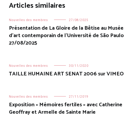
Articles similaires
Nouvelles des membres
27/08/2025
Présentation de La Gloire de la Bêtise au Musée
d’art contemporain de l’Université de São Paulo
27/08/2025
Nouvelles des membres
30/11/2020
TAILLE HUMAINE ART SENAT 2006 sur VIMEO
Nouvelles des membres
27/11/2019
Exposition « Mémoires fertiles » avec Catherine
Geoffray et Armelle de Sainte Marie