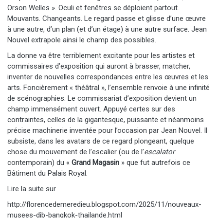
Orson Welles ». Oculi et fenêtres se déploient partout.
Mouvants. Changeants. Le regard passe et glisse d’une œuvre
à une autre, d’un plan (et d’un étage) à une autre surface. Jean
Nouvel extrapole ainsi le champ des possibles.
La donne va être terriblement excitante pour les artistes et
commissaires d’exposition qui auront à brasser, matcher,
inventer de nouvelles correspondances entre les œuvres et les
arts. Foncièrement « théâtral », l’ensemble renvoie à une infinité
de scénographies. Le commissariat d’exposition devient un
champ immensément ouvert. Appuyé certes sur des
contraintes, celles de la gigantesque, puissante et néanmoins
précise machinerie inventée pour l’occasion par Jean Nouvel. Il
subsiste, dans les avatars de ce regard plongeant, quelque
chose du mouvement de l’escalier (ou de l’
escalator
contemporain) du «
Grand Magasin
» que fut autrefois ce
Bâtiment du Palais Royal.
Lire la suite sur
http://florencedemeredieu.blogspot.com/2025/11/nouveaux-
musees-dib-bangkok-thailande.html