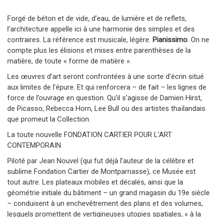
Forgé de béton et de vide, d’eau, de lumière et de reflets,
l’architecture appelle ici à une harmonie des simples et des
contraires. La référence est musicale, légère.
Pianissimo
. On ne
compte plus les élisions et mises entre parenthèses de la
matière, de toute « forme de matière ».
Les œuvres d’art seront confrontées à une sorte d’écrin situé
aux limites de l’épure. Et qui renforcera – de fait – les lignes de
force de l’ouvrage en question. Qu’il s’agisse de Damien Hirst,
de Picasso, Rebecca Horn, Lee Bull ou des artistes thaïlandais
que promeut la Collection.
La toute nouvelle FONDATION CARTIER POUR L’ART
CONTEMPORAIN
Piloté par Jean Nouvel (qui fut déjà l’auteur de la célèbre et
sublime Fondation Cartier de Montparnasse), ce Musée est
tout autre. Les plateaux mobiles et décalés, ainsi que la
géométrie initiale du bâtiment – un grand magasin du 19e siècle
– conduisent à un enchevêtrement des plans et des volumes,
lesquels promettent de vertigineuses utopies spatiales, « à la