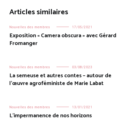
Articles similaires
Nouvelles des membres
17/05/2021
Exposition « Camera obscura » avec Gérard
Fromanger
Nouvelles des membres
03/08/2023
La semeuse et autres contes – autour de
l’œuvre agroféministe de Marie Labat
Nouvelles des membres
13/01/2021
L’impermanence de nos horizons