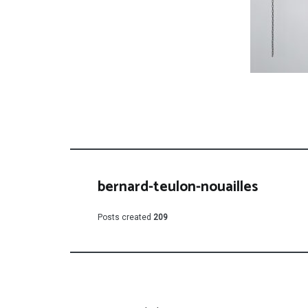
bernard-teulon-nouailles
Posts created
209