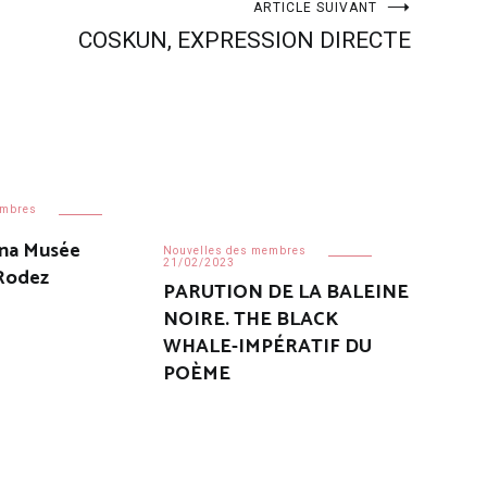
ARTICLE SUIVANT
COSKUN, EXPRESSION DIRECTE
embres
ana Musée
Nouvelles des membres
21/02/2023
 Rodez
PARUTION DE LA BALEINE
NOIRE. THE BLACK
WHALE-IMPÉRATIF DU
POÈME