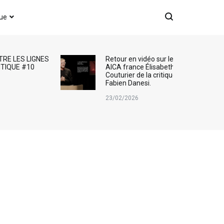
que
TRE LES LIGNES
Retour en vidéo sur le Prix
ITIQUE #10
AICA france Élisabeth
Couturier de la critique d’art :
Fabien Danesi.
23/02/2026