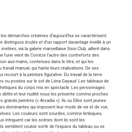
… les démarches créatives d’aujourd’hui se caractérisent
e distinguos éculés et d’un rapport davantage éveillé à un
nvitées, via la galerie marseillaise Sissi Club, aillent dans
 l’une vient de Corrèze l’autre des contreforts des
ion aux mains, contenues dans le titre, et qui les
travail manuel, qui hante leurs réalisations. De ses
recourt à la peinture figurative. Du travail de la terre
les ou posées sur le sol de Léna Gayaud. Les tableaux de
sthétiques du corps mis en spectacle. Les personnages
rs défini et leur nudité nous les présente comme proches
es grands peintres (« Arcadia »). Ils ou Elles sont jeunes
eurs dominantes qui imposent leur mode de vie et de voir,
primitives. Les couleurs sont sourdes, comme limbiques,
ous intriguent car les scènes dont ils sont les
ls semblent vouloir sortir de l’espace du tableau ou se