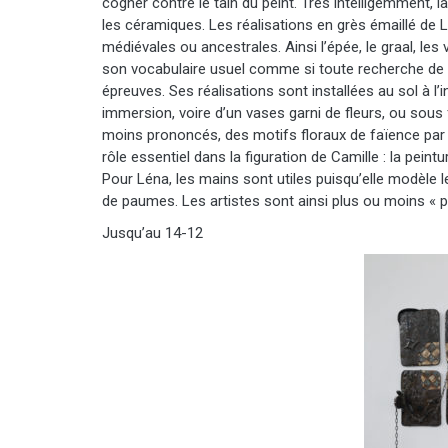
cogner contre le tain du peint. Très intelligemment,
les céramiques. Les réalisations en grès émaillé de 
médiévales ou ancestrales. Ainsi l’épée, le graal, les
son vocabulaire usuel comme si toute recherche de
épreuves. Ses réalisations sont installées au sol à 
immersion, voire d’un vases garni de fleurs, ou sou
moins prononcés, des motifs floraux de faïence par e
rôle essentiel dans la figuration de Camille : la peint
Pour Léna, les mains sont utiles puisqu’elle modèle 
de paumes. Les artistes sont ainsi plus ou moins « 
Jusqu’au 14-12