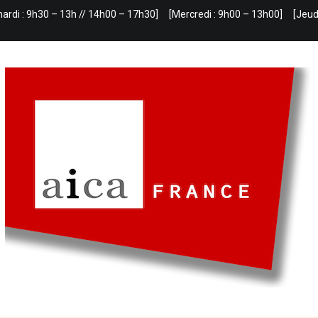
mardi : 9h30 – 13h // 14h00 – 17h30]
[Mercredi : 9h00 – 13h00]
[Jeud