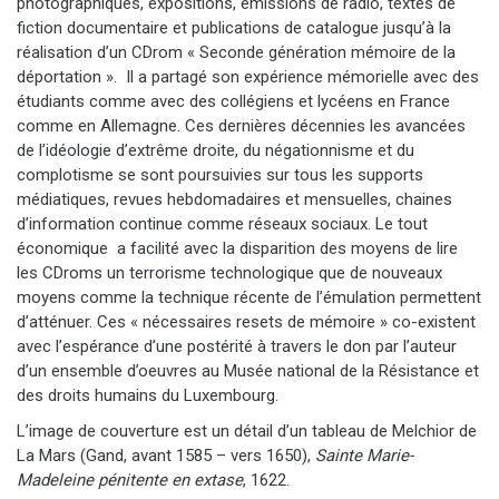
photographiques, expositions, émissions de radio, textes de
fiction documentaire et publications de catalogue jusqu’à la
réalisation d’un CDrom « Seconde génération mémoire de la
déportation ».
Il a partagé son expérience mémorielle avec des
étudiants comme avec des collégiens et lycéens en France
comme en Allemagne. Ces dernières décennies les avancées
de l’idéologie d’extrême droite, du négationnisme et du
complotisme se sont poursuivies sur tous les supports
médiatiques, revues hebdomadaires et mensuelles, chaines
d’information continue comme réseaux sociaux. Le tout
économique
a facilité avec la disparition des moyens de lire
les CDroms un terrorisme technologique que de nouveaux
moyens comme la technique récente de l’émulation permettent
d’atténuer. Ces « nécessaires resets de mémoire » co-existent
avec l’espérance d’une postérité à travers le don par l’auteur
d’un ensemble d’oeuvres au Musée national de la Résistance et
des droits humains du Luxembourg.
L’image de couverture est un détail d’un tableau de Melchior de
La Mars (Gand, avant 1585 – vers 1650),
Sainte Marie-
Madeleine pénitente en extase
, 1622.