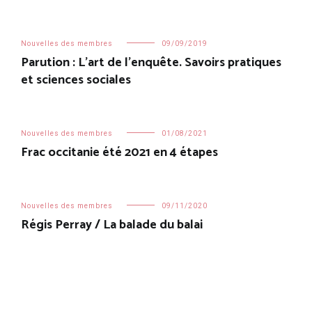
Nouvelles des membres
09/09/2019
Parution : L’art de l’enquête. Savoirs pratiques
et sciences sociales
Nouvelles des membres
01/08/2021
Frac occitanie été 2021 en 4 étapes
Nouvelles des membres
09/11/2020
Régis Perray / La balade du balai