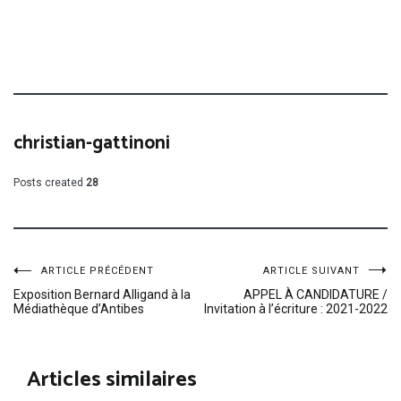
christian-gattinoni
Posts created
28
Navigation
ARTICLE PRÉCÉDENT
ARTICLE SUIVANT
Exposition Bernard Alligand à la
APPEL À CANDIDATURE /
Médiathèque d’Antibes
Invitation à l’écriture : 2021-2022
de
l’article
Articles similaires