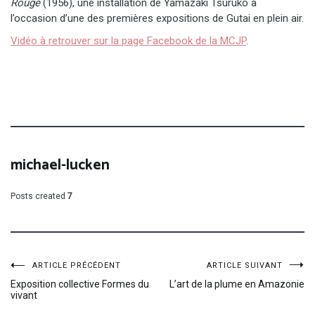
Rouge
(1956), une installation de Yamazaki Tsuruko à
l’occasion d’une des premières expositions de Gutai en plein air.
Vidéo à retrouver sur la page Facebook de la MCJP
.
michael-lucken
Posts created
7
Navigation
ARTICLE PRÉCÉDENT
ARTICLE SUIVANT
Exposition collective Formes du
L’art de la plume en Amazonie
vivant
de