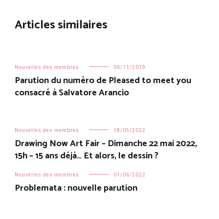
l’article
Articles similaires
Nouvelles des membres
06/11/2019
Parution du numéro de Pleased to meet you
consacré à Salvatore Arancio
Nouvelles des membres
18/05/2022
Drawing Now Art Fair – Dimanche 22 mai 2022,
15h – 15 ans déjà… Et alors, le dessin ?
Nouvelles des membres
01/06/2022
Problemata : nouvelle parution