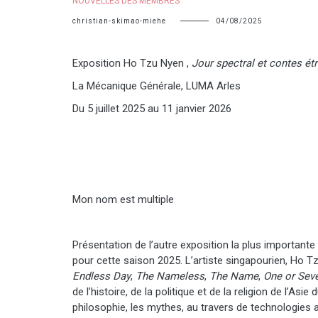
NOUVELLES DES MEMBRES
christian-skimao-miehe
04/08/2025
Exposition Ho Tzu Nyen ,
Jour spectral et contes ét
La Mécanique Générale, LUMA Arles
Du 5 juillet 2025 au 11 janvier 2026
Mon nom est multiple
Présentation de l’autre exposition la plus importante
pour cette saison 2025. L’artiste singapourien, Ho T
Endless Day
,
The Nameless
,
The Name
,
One or Seve
de l’histoire, de la politique et de la religion de l’Asi
philosophie, les mythes, au travers de technologies ac