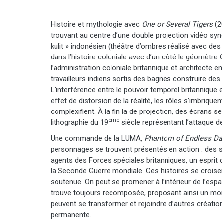
Histoire et mythologie avec
One or Several Tigers
(2
trouvant au centre d’une double projection vidéo syn
kulit » indonésien (théâtre d’ombres réalisé avec des
dans l’histoire coloniale avec d’un côté le géomètr
l’administration coloniale britannique et architecte e
travailleurs indiens sortis des bagnes construire des
L’interférence entre le pouvoir temporel britannique et
effet de distorsion de la réalité, les rôles s’imbriqu
complexifient. À la fin la de projection, des écrans se
ème
lithographie du 19
siècle représentant l’attaque de
Une commande de la LUMA
, Phantom of Endless Da
personnages se trouvent présentés en action : des s
agents des Forces spéciales britanniques, un esprit d
la Seconde Guerre mondiale. Ces histoires se crois
soutenue. On peut se promener à l’intérieur de l’espa
trouve toujours recomposée, proposant ainsi un mo
peuvent se transformer et rejoindre d’autres créatio
permanente.