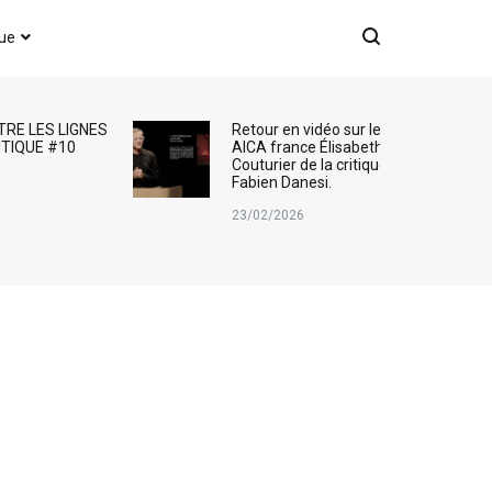
que
TRE LES LIGNES
Retour en vidéo sur le Prix
ITIQUE #10
AICA france Élisabeth
Couturier de la critique d’art :
Fabien Danesi.
23/02/2026