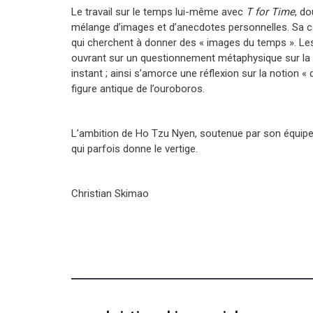
Le travail sur le temps lui-même avec
T for Time
, d
mélange d’images et d’anecdotes personnelles. Sa c
qui cherchent à donner des « images du temps ». Le
ouvrant sur un questionnement métaphysique sur la 
instant ; ainsi s’amorce une réflexion sur la notion « 
figure antique de l’ouroboros.
L’ambition de Ho Tzu Nyen, soutenue par son équipe, 
qui parfois donne le vertige.
Christian Skimao