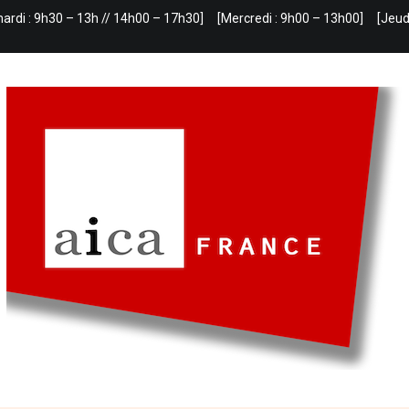
mardi : 9h30 – 13h // 14h00 – 17h30]
[Mercredi : 9h00 – 13h00]
[Jeud