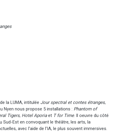
ranges
 de la LUMA, intitulée
Jour spectral et contes étranges
,
zu Nyen nous propose 5 installations :
Phantom of
ral Tigers
,
Hotel Aporia
et
T for Time
. Il oeuvre du côté
e du Sud-Est en convoquant le théâtre, les arts, la
tuelles, avec l’aide de l’IA, le plus souvent immersives.