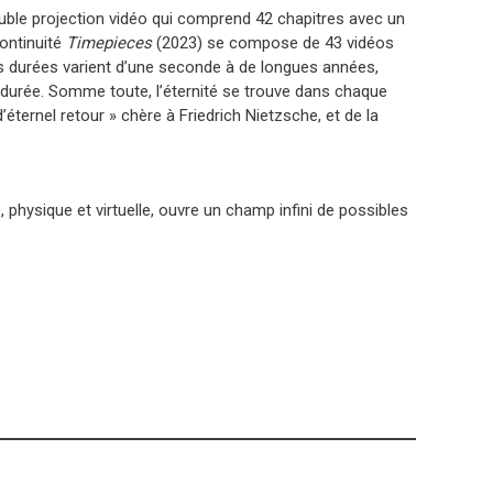
ouble projection vidéo qui comprend 42 chapitres avec un
ontinuité
Timepieces
(2023) se compose de 43 vidéos
s durées varient d’une seconde à de longues années,
durée. Somme toute, l’éternité se trouve dans chaque
d’éternel retour » chère à Friedrich Nietzsche, et de la
physique et virtuelle, ouvre un champ infini de possibles