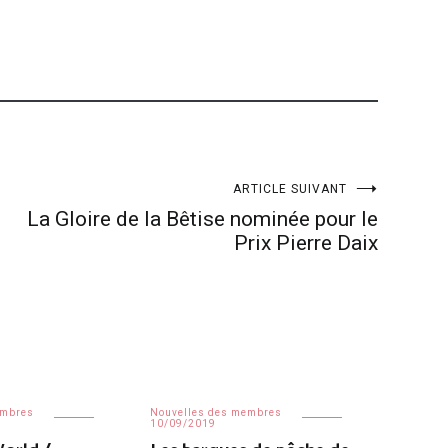
ARTICLE SUIVANT
La Gloire de la Bêtise nominée pour le
Prix Pierre Daix
embres
Nouvelles des membres
10/09/2019