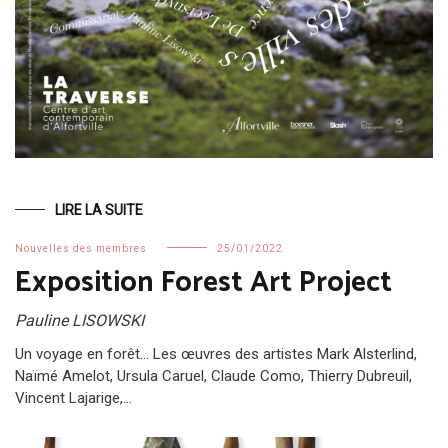
LIRE LA SUITE
Nouvelles des membres
25/01/2022
Exposition Forest Art Project
Pauline LISOWSKI
Un voyage en forêt… Les œuvres des artistes Mark Alsterlind,
Naïmé Amelot, Ursula Caruel, Claude Como, Thierry Dubreuil,
Vincent Lajarige,…