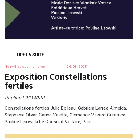
LIRE LA SUITE
Nouvelles des membres
26/03/2025
Exposition Constellations
fertiles
Pauline LISOWSKI
Constellations fertiles Julie Boileau, Gabriela Larrea Almeida,
Stéphanie Olivar, Carine Valette, Clémence Vazard Curatrice :
Pauline Lisowski Le Consulat Voltaire, Paris…