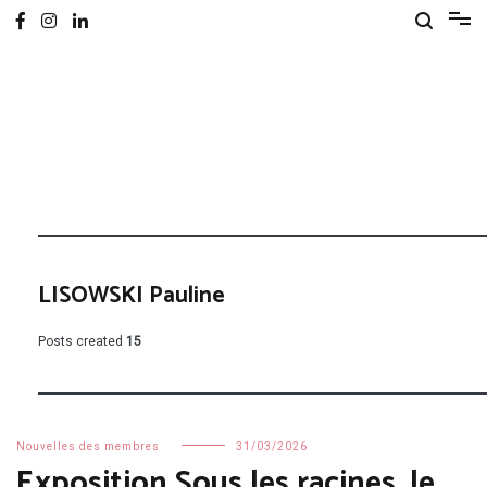
LISOWSKI Pauline
Posts created
15
Nouvelles des membres
31/03/2026
Exposition Sous les racines, le