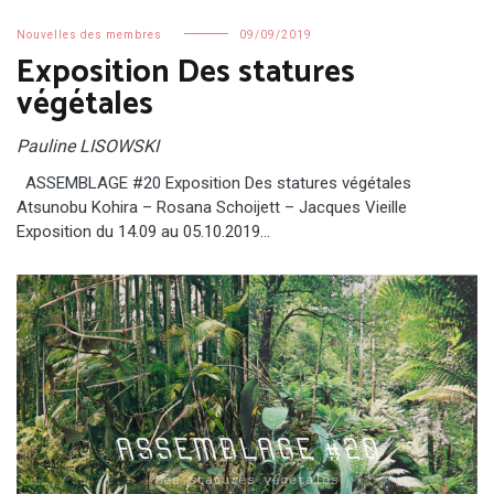
Nouvelles des membres
09/09/2019
Exposition Des statures
végétales
Pauline LISOWSKI
ASSEMBLAGE #20 Exposition Des statures végétales
Atsunobu Kohira – Rosana Schoijett – Jacques Vieille
Exposition du 14.09 au 05.10.2019…