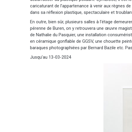
caricaturant de l’appartenance à venir aux règnes de 
dans sa réflexion plastique, spectaculaire et troublan
En outre, bien sûr, plusieurs salles à l’étage demeur
pérenne de Buren, on y retrouvera une œuvre magistra
de Nathalie du Pasquier, une installation consuméris
en céramique gonflable de GGSV, une chouette peint
baraques photographiées par Bernard Bazile etc. P
Jusqu’au 13-03-2024