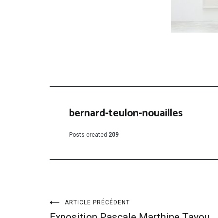
bernard-teulon-nouailles
Posts created
209
Navigation
ARTICLE PRÉCÉDENT
Exposition Pascale Marthine Tayou,