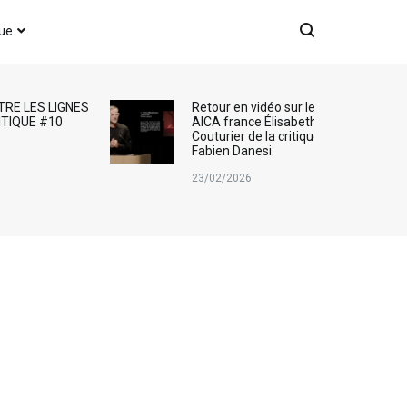
que
TRE LES LIGNES
Retour en vidéo sur le Prix
ITIQUE #10
AICA france Élisabeth
Couturier de la critique d’art :
Fabien Danesi.
23/02/2026