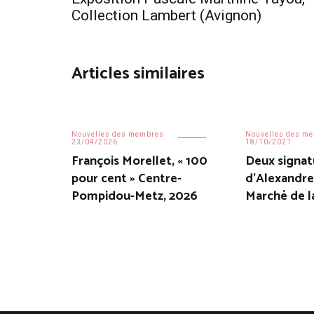
de
Collection Lambert (Avignon)
l’article
Articles similaires
Nouvelles des membres
Nouvelles des m
23/04/2026
18/10/2021
François Morellet, « 100
Deux signat
pour cent » Centre-
d’Alexandre
Pompidou-Metz, 2026
Marché de l