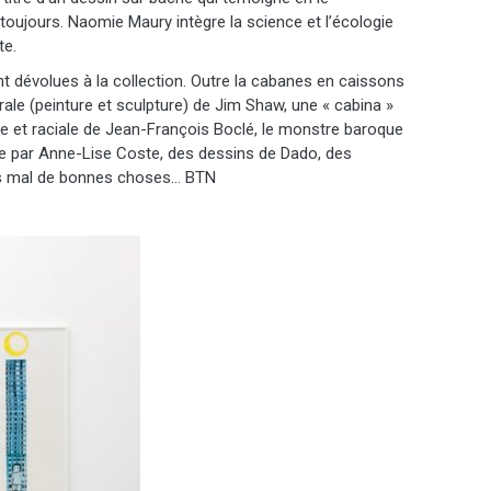
toujours. Naomie Maury intègre la science et l’écologie
te.
ent dévolues à la collection. Outre la cabanes en caissons
le (peinture et sculpture) de Jim Shaw, une « cabina »
te et raciale de Jean-François Boclé, le monstre baroque
e par Anne-Lise Coste, des dessins de Dado, des
as mal de bonnes choses… BTN