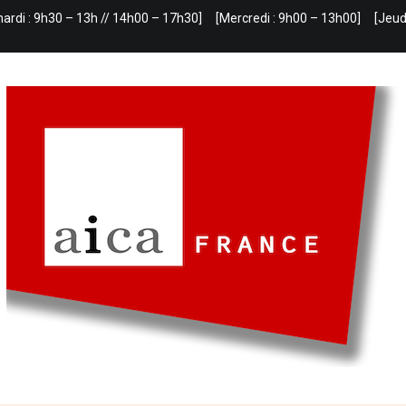
mardi : 9h30 – 13h // 14h00 – 17h30]
[Mercredi : 9h00 – 13h00]
[Jeud