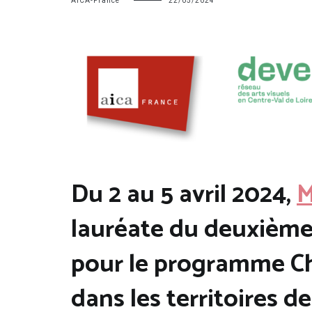
AICA-France
22/05/2024
Du 2 au 5 avril 2024,
M
lauréate du deuxième
pour le programme Chr
dans les territoires de