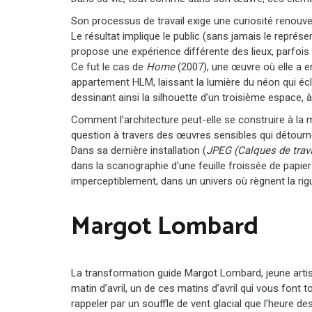
Son processus de travail exige une curiosité renouvel
Le résultat implique le public (sans jamais le repré
propose une expérience différente des lieux, parfoi
Ce fut le cas de
Home
(2007), une œuvre où elle a e
appartement HLM, laissant la lumière du néon qui éclai
dessinant ainsi la silhouette d’un troisième espace, à 
Comment l’architecture peut-elle se construire à la m
question à travers des œuvres sensibles qui détourne
Dans sa dernière installation (
JPEG (Calques de trava
dans la scanographie d’une feuille froissée de papier 
imperceptiblement, dans un univers où règnent la rig
Margot Lombard
La transformation guide Margot Lombard, jeune artis
matin d’avril, un de ces matins d’avril qui vous font
rappeler par un souffle de vent glacial que l’heure d