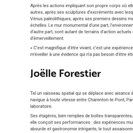
Après les actions impliquant son propre corps où ell
autres, après ses sculptures d’excréments avec lesqu
Vénus paléolithiques, après ses premiers dessins men
échelles. Le mur monumental d’une part, l’environnemen
d’autre part, sont autant de terrains d’action actuel
d’émerveillement.
« C’est magnifique d’être vivant, c’est une expérien
m’éveiller à une évidence qui n’a pas besoin d’être ét
Joëlle Forestier
Tel un vaisseau spatial qui se déplace avec aisance 
navigue à toute vitesse entre Charenton-le-Pont, Paris
laboratoire.
Ses étagères, bien remplies de boîtes transparentes,
elle conçoit ses performances : des expériences mult
absurde et gastronomie intrigante, le tout assaiso