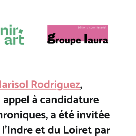
arisol Rodriguez
,
 appel à candidature
oniques, a été invitée
 l’Indre et du Loiret par