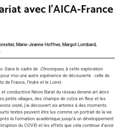
ariat avec l’AICA-France
 Forestier, Marie-Jeanne Hoffner, Margot Lombard,
.
dio. Dans le cadre de
Chroniques
, à cette exploration
ée pour moi une autre expérience de découverte : celle de
de France, l’Indre et le Loiret.
 et conductrice Ninon Barat du réseau devenir·art alors
es petits villages, des champs de colza en fleur et les
vons visité, j’ai découvert six artistes à des moments
courts textes peuvent être lus comme un portrait de la vie
nt après la formation académique jusqu’à un développement
l’irruption du COVID et les effets que cela continue d’avoir