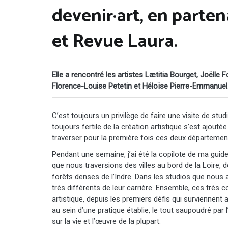
devenir·art, en parten
et Revue Laura.
Elle a rencontré les artistes Lætitia Bourget, Joëlle
Florence-Louise Petetin et Héloïse Pierre-Emmanuel
C’est toujours un privilège de faire une visite de stu
toujours fertile de la création artistique s’est ajout
traverser pour la première fois ces deux départements 
Pendant une semaine, j’ai été la copilote de ma guide
que nous traversions des villes au bord de la Loire, d
forêts denses de l’Indre. Dans les studios que nous a
très différents de leur carrière. Ensemble, ces très 
artistique, depuis les premiers défis qui survienne
au sein d’une pratique établie, le tout saupoudré par 
sur la vie et l’œuvre de la plupart.