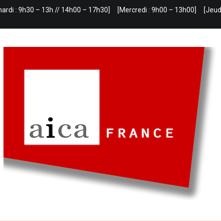
mardi : 9h30 – 13h // 14h00 – 17h30]
[Mercredi : 9h00 – 13h00]
[Jeud