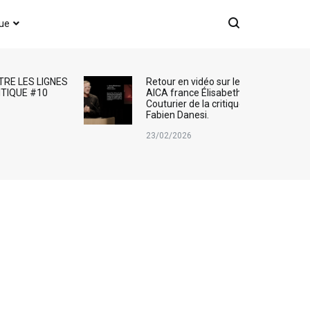
que
TRE LES LIGNES
Retour en vidéo sur le Prix
ITIQUE #10
AICA france Élisabeth
Couturier de la critique d’art :
Fabien Danesi.
23/02/2026