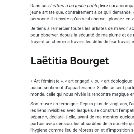
Dans ses
Lettres à un jeune poète
, livre qui accomp
jeune artiste que, contrairement à ce qu’il demande, 
personne. Il n’existe qu’un seul chemin : plongez en
Je tiens à remercier toutes les artistes de m’avoir ac
pour observer, depuis la sécurité de ma plume et de
frayent un chemin à travers les défis de leur travail, et
Laëtitia Bourget
« Art féministe », « art engagé », ou « art écologique 
aucun sentiment d’appartenance. Si elle se sent partie
monde, celle qui nous révèle la rencontre magique e
Son œuvre en témoigne. Depuis plus de vingt ans, l’art
les liens invisibles avec lesquels se construit l’empa
sépare », déclare-t-elle, avant de me montrer quelque
parfois avec dérision, les absurdités de la société qui
l’hygiène comme lieu de répression et d’imposition s