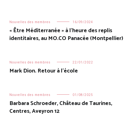
Nouvelles des membres
16/09/2024
« Être Méditerranée » à l’heure des replis
identitaires, au MO.CO Panacée (Montpellier)
Nouvelles des membres
22/01/2022
Mark Dion. Retour à l’école
Nouvelles des membres
01/08/2025
Barbara Schroeder, Château de Taurines,
Centres, Aveyron 12