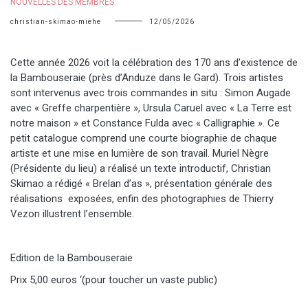
NOUVELLES DES MEMBRES
christian-skimao-miehe
12/05/2026
Cette année 2026 voit la célébration des 170 ans d’existence de
la Bambouseraie (près d’Anduze dans le Gard). Trois artistes
sont intervenus avec trois commandes in situ : Simon Augade
avec « Greffe charpentière », Ursula Caruel avec « La Terre est
notre maison » et Constance Fulda avec « Calligraphie ». Ce
petit catalogue comprend une courte biographie de chaque
artiste et une mise en lumière de son travail. Muriel Nègre
(Présidente du lieu) a réalisé un texte introductif, Christian
Skimao a rédigé « Brelan d’as », présentation générale des
réalisations exposées, enfin des photographies de Thierry
Vezon illustrent l’ensemble.
Edition de la Bambouseraie
Prix 5,00 euros ‘(pour toucher un vaste public)