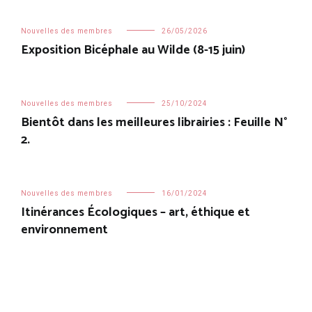
Nouvelles des membres
26/05/2026
Exposition Bicéphale au Wilde (8-15 juin)
Nouvelles des membres
25/10/2024
Bientôt dans les meilleures librairies : Feuille N°
2.
Nouvelles des membres
16/01/2024
Itinérances Écologiques – art, éthique et
environnement