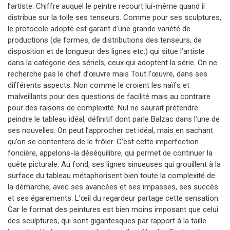
l’artiste. Chiffre auquel le peintre recourt lui-même quand il
distribue sur la toile ses tenseurs. Comme pour ses sculptures,
le protocole adopté est garant d’une grande variété de
productions (de formes, de distributions des tenseurs, de
disposition et de longueur des lignes etc.) qui situe l’artiste
dans la catégorie des sériels, ceux qui adoptent la série. On ne
recherche pas le chef d’œuvre mais Tout l’œuvre, dans ses
différents aspects. Non comme le croient les naïfs et
malveillants pour des questions de facilité mais au contraire
pour des raisons de complexité. Nul ne saurait prétendre
peindre le tableau idéal, définitif dont parle Balzac dans l’une de
ses nouvelles. On peut l’approcher cet idéal, mais en sachant
qu’on se contentera de le frôler. C’est cette imperfection
foncière, appelons-la déséquilibre, qui permet de continuer la
quête picturale. Au fond, ses lignes sinueuses qui grouillent à la
surface du tableau métaphorisent bien toute la complexité de
la démarche, avec ses avancées et ses impasses, ses succès
et ses égarements. L’œil du regardeur partage cette sensation.
Car le format des peintures est bien moins imposant que celui
des sculptures, qui sont gigantesques par rapport à la taille