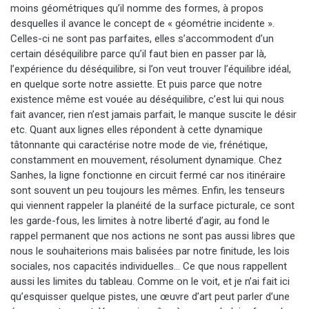
moins géométriques qu’il nomme des formes, à propos
desquelles il avance le concept de « géométrie incidente ».
Celles-ci ne sont pas parfaites, elles s’accommodent d’un
certain déséquilibre parce qu’il faut bien en passer par là,
l’expérience du déséquilibre, si l’on veut trouver l’équilibre idéal,
en quelque sorte notre assiette. Et puis parce que notre
existence même est vouée au déséquilibre, c’est lui qui nous
fait avancer, rien n’est jamais parfait, le manque suscite le désir
etc. Quant aux lignes elles répondent à cette dynamique
tâtonnante qui caractérise notre mode de vie, frénétique,
constamment en mouvement, résolument dynamique. Chez
Sanhes, la ligne fonctionne en circuit fermé car nos itinéraire
sont souvent un peu toujours les mêmes. Enfin, les tenseurs
qui viennent rappeler la planéité de la surface picturale, ce sont
les garde-fous, les limites à notre liberté d’agir, au fond le
rappel permanent que nos actions ne sont pas aussi libres que
nous le souhaiterions mais balisées par notre finitude, les lois
sociales, nos capacités individuelles… Ce que nous rappellent
aussi les limites du tableau. Comme on le voit, et je n’ai fait ici
qu’esquisser quelque pistes, une œuvre d’art peut parler d’une