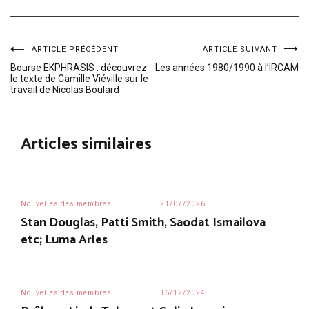
Navigation
ARTICLE PRÉCÉDENT
ARTICLE SUIVANT
Bourse EKPHRASIS : découvrez
Les années 1980/1990 à l’IRCAM
le texte de Camille Viéville sur le
de
travail de Nicolas Boulard
l’article
Articles similaires
Nouvelles des membres
21/07/2026
Stan Douglas, Patti Smith, Saodat Ismailova
etc; Luma Arles
Nouvelles des membres
16/12/2024