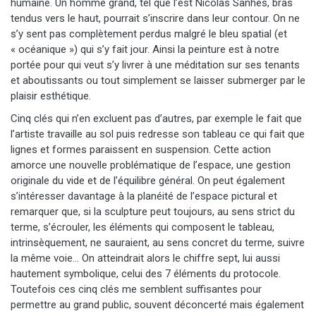
humaine. Un homme grand, tel que l’est Nicolas Sanhes, bras
tendus vers le haut, pourrait s’inscrire dans leur contour. On ne
s’y sent pas complètement perdus malgré le bleu spatial (et
« océanique ») qui s’y fait jour. Ainsi la peinture est à notre
portée pour qui veut s’y livrer à une méditation sur ses tenants
et aboutissants ou tout simplement se laisser submerger par le
plaisir esthétique.
Cinq clés qui n’en excluent pas d’autres, par exemple le fait que
l’artiste travaille au sol puis redresse son tableau ce qui fait que
lignes et formes paraissent en suspension. Cette action
amorce une nouvelle problématique de l’espace, une gestion
originale du vide et de l’équilibre général. On peut également
s’intéresser davantage à la planéité de l’espace pictural et
remarquer que, si la sculpture peut toujours, au sens strict du
terme, s’écrouler, les éléments qui composent le tableau,
intrinsèquement, ne sauraient, au sens concret du terme, suivre
la même voie… On atteindrait alors le chiffre sept, lui aussi
hautement symbolique, celui des 7 éléments du protocole.
Toutefois ces cinq clés me semblent suffisantes pour
permettre au grand public, souvent déconcerté mais également