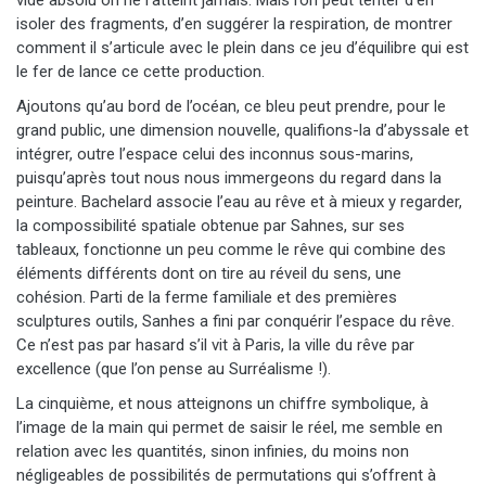
isoler des fragments, d’en suggérer la respiration, de montrer
comment il s’articule avec le plein dans ce jeu d’équilibre qui est
le fer de lance ce cette production.
Ajoutons qu’au bord de l’océan, ce bleu peut prendre, pour le
grand public, une dimension nouvelle, qualifions-la d’abyssale et
intégrer, outre l’espace celui des inconnus sous-marins,
puisqu’après tout nous nous immergeons du regard dans la
peinture. Bachelard associe l’eau au rêve et à mieux y regarder,
la compossibilité spatiale obtenue par Sahnes, sur ses
tableaux, fonctionne un peu comme le rêve qui combine des
éléments différents dont on tire au réveil du sens, une
cohésion. Parti de la ferme familiale et des premières
sculptures outils, Sanhes a fini par conquérir l’espace du rêve.
Ce n’est pas par hasard s’il vit à Paris, la ville du rêve par
excellence (que l’on pense au Surréalisme !).
La cinquième, et nous atteignons un chiffre symbolique, à
l’image de la main qui permet de saisir le réel, me semble en
relation avec les quantités, sinon infinies, du moins non
négligeables de possibilités de permutations qui s’offrent à