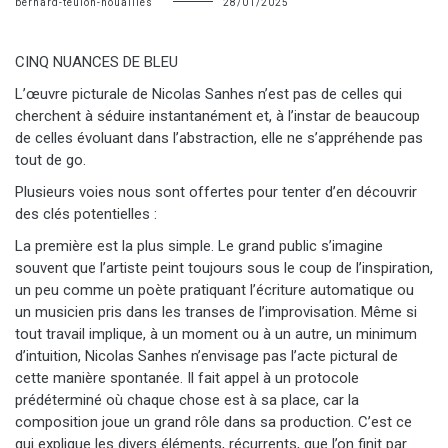
bernard-teulon-nouailles
28/01/2025
CINQ NUANCES DE BLEU
L’œuvre picturale de Nicolas Sanhes n’est pas de celles qui
cherchent à séduire instantanément et, à l’instar de beaucoup
de celles évoluant dans l’abstraction, elle ne s’appréhende pas
tout de go.
Plusieurs voies nous sont offertes pour tenter d’en découvrir
des clés potentielles :
La première est la plus simple. Le grand public s’imagine
souvent que l’artiste peint toujours sous le coup de l’inspiration,
un peu comme un poète pratiquant l’écriture automatique ou
un musicien pris dans les transes de l’improvisation. Même si
tout travail implique, à un moment ou à un autre, un minimum
d’intuition, Nicolas Sanhes n’envisage pas l’acte pictural de
cette manière spontanée. Il fait appel à un protocole
prédéterminé où chaque chose est à sa place, car la
composition joue un grand rôle dans sa production. C’est ce
qui explique les divers éléments, récurrents, que l’on finit par