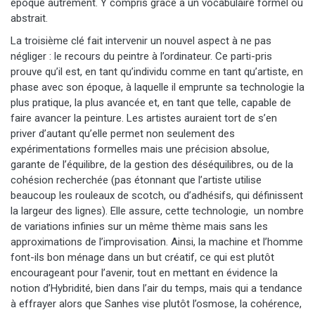
époque autrement. Y compris grâce à un vocabulaire formel ou
abstrait.
La troisième clé fait intervenir un nouvel aspect à ne pas
négliger : le recours du peintre à l’ordinateur. Ce parti-pris
prouve qu’il est, en tant qu’individu comme en tant qu’artiste, en
phase avec son époque, à laquelle il emprunte sa technologie la
plus pratique, la plus avancée et, en tant que telle, capable de
faire avancer la peinture. Les artistes auraient tort de s’en
priver d’autant qu’elle permet non seulement des
expérimentations formelles mais une précision absolue,
garante de l’équilibre, de la gestion des déséquilibres, ou de la
cohésion recherchée (pas étonnant que l’artiste utilise
beaucoup les rouleaux de scotch, ou d’adhésifs, qui définissent
la largeur des lignes). Elle assure, cette technologie, un nombre
de variations infinies sur un même thème mais sans les
approximations de l’improvisation. Ainsi, la machine et l’homme
font-ils bon ménage dans un but créatif, ce qui est plutôt
encourageant pour l’avenir, tout en mettant en évidence la
notion d’Hybridité, bien dans l’air du temps, mais qui a tendance
à effrayer alors que Sanhes vise plutôt l’osmose, la cohérence,