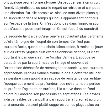
ont quelque peu la forme stylisée. On peut penser à un circuit,
fermé, labyrinthique, où seul le regard se retrouve et s’impose
une direction, fût-elle complexe. Ainsi ce sont divers plans qui
se succèdent dans le temps qui nous apparaissent contigus
sur l’espace de la toile. On n’est donc pas dans l’improvisation
que d’aucuns pourraient imaginer. On est face à du construit.
La seconde tient à ce qu’une œuvre est d’autant plus pertinente
qu’elle témoigne de l’esprit de son temps. Ce n’est pas
toujours facile, quand on a chois l’abstraction, à moins de jouer
sur les effets lyriques d’un expressionnisme débridé, et c’est
pourtant le pari que s’est fixé Nicolas Sanhes. L’époque se
caractérise par la suprématie de l’image et souvent et
l’expression déchainée de messages tendancieux, pas toujours
approfondis. Nicolas Sanhes tourne le dos à cette facilité, car
sa peinture correspond à un espace de résistance qui restitue
l’époque autrement. La profondeur, que notre temps a perdue
au profit de l’agitation de surface, il la trouve dans ce fond
coloré qui amorce son processus en sept étapes. Les havres
indispensables de tranquillité par rapport à la fureur et au bruit
environnants, seraient plutôt suggérés par les plages plus ou