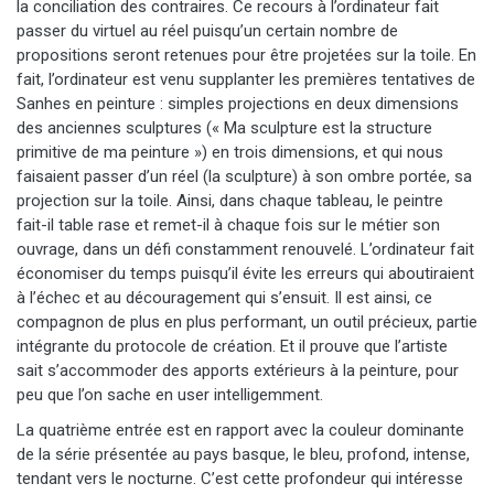
la conciliation des contraires. Ce recours à l’ordinateur fait
passer du virtuel au réel puisqu’un certain nombre de
propositions seront retenues pour être projetées sur la toile. En
fait, l’ordinateur est venu supplanter les premières tentatives de
Sanhes en peinture : simples projections en deux dimensions
des anciennes sculptures (« Ma sculpture est la structure
primitive de ma peinture ») en trois dimensions, et qui nous
faisaient passer d’un réel (la sculpture) à son ombre portée, sa
projection sur la toile. Ainsi, dans chaque tableau, le peintre
fait-il table rase et remet-il à chaque fois sur le métier son
ouvrage, dans un défi constamment renouvelé. L’ordinateur fait
économiser du temps puisqu’il évite les erreurs qui aboutiraient
à l’échec et au découragement qui s’ensuit. Il est ainsi, ce
compagnon de plus en plus performant, un outil précieux, partie
intégrante du protocole de création. Et il prouve que l’artiste
sait s’accommoder des apports extérieurs à la peinture, pour
peu que l’on sache en user intelligemment.
La quatrième entrée est en rapport avec la couleur dominante
de la série présentée au pays basque, le bleu, profond, intense,
tendant vers le nocturne. C’est cette profondeur qui intéresse