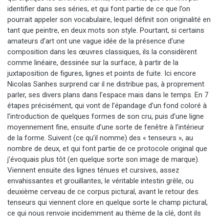
identifier dans ses séries, et qui font partie de ce que l’on
pourrait appeler son vocabulaire, lequel définit son originalité en
tant que peintre, en deux mots son style. Pourtant, si certains
amateurs d’art ont une vague idée de la présence d’une
composition dans les œuvres classiques, ils la considèrent
comme linéaire, dessinée sur la surface, à partir de la
juxtaposition de figures, lignes et points de fuite. Ici encore
Nicolas Sanhes surprend car il ne distribue pas, à proprement
parler, ses divers plans dans l’espace mais dans le temps. En 7
étapes précisément, qui vont de l’épandage d’un fond coloré à
l’introduction de quelques formes de son cru, puis d’une ligne
moyennement fine, ensuite d’une sorte de fenêtre à l’intérieur
de la forme. Suivent (ce qu’il nomme) des « tenseurs », au
nombre de deux, et qui font partie de ce protocole original que
j’évoquais plus tôt (en quelque sorte son image de marque).
Viennent ensuite des lignes ténues et cursives, assez
envahissantes et grouillantes, le véritable intestin grêle, ou
deuxième cerveau de ce corpus pictural, avant le retour des
tenseurs qui viennent clore en quelque sorte le champ pictural,
ce qui nous renvoie incidemment au thème de la clé, dont ils