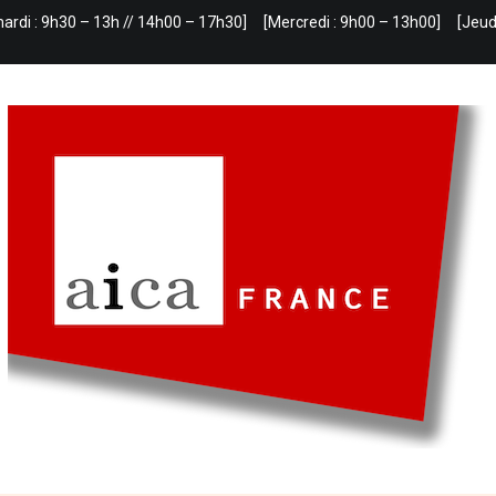
mardi : 9h30 – 13h // 14h00 – 17h30]
[Mercredi : 9h00 – 13h00]
[Jeud