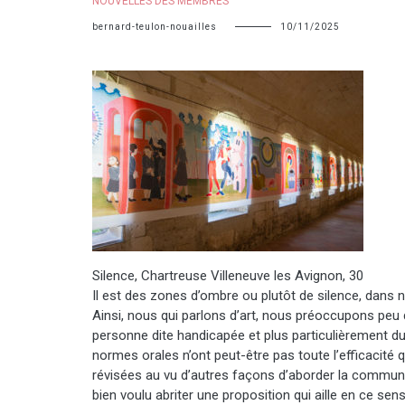
NOUVELLES DES MEMBRES
bernard-teulon-nouailles
10/11/2025
Silence, Chartreuse Villeneuve les Avignon, 30
Il est des zones d’ombre ou plutôt de silence, dans n
Ainsi, nous qui parlons d’art, nous préoccupons peu d
personne dite handicapée et plus particulièrement d
normes orales n’ont peut-être pas toute l’efficacité 
révisées au vu d’autres façons d’aborder la communi
bien voulu abriter une proposition qui aille en ce sen