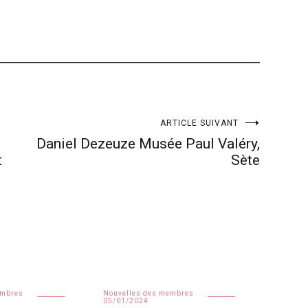
ARTICLE SUIVANT
Daniel Dezeuze Musée Paul Valéry,
t
Sète
embres
Nouvelles des membres
05/01/2024