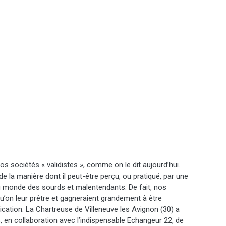
os sociétés « validistes », comme on le dit aujourd’hui.
e la manière dont il peut-être perçu, ou pratiqué, par une
u monde des sourds et malentendants. De fait, nos
qu’on leur prêtre et gagneraient grandement à être
cation. La Chartreuse de Villeneuve les Avignon (30) a
s, en collaboration avec l’indispensable Echangeur 22, de