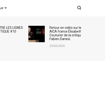
que
TRE LES LIGNES
Retour en vidéo sur le Prix
ITIQUE #10
AICA france Élisabeth
Couturier de la critique d’art :
Fabien Danesi.
23/02/2026