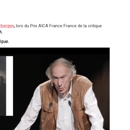
rbergen
,
lors du Prix AICA France France de la critique
A.
ique.