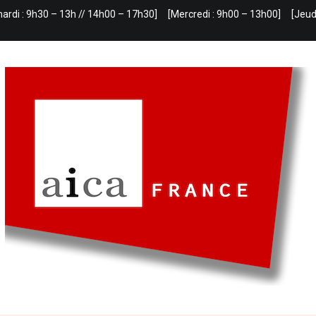
mardi : 9h30 – 13h // 14h00 – 17h30]
[Mercredi : 9h00 – 13h00]
[Jeud