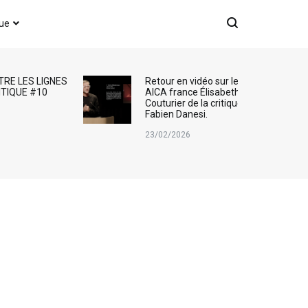
que
TRE LES LIGNES
Retour en vidéo sur le Prix
ITIQUE #10
AICA france Élisabeth
Couturier de la critique d’art :
Fabien Danesi.
23/02/2026