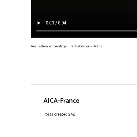
Réalisation et montage : Ion Babeanu – Jufox
AICA-France
Posts created
242