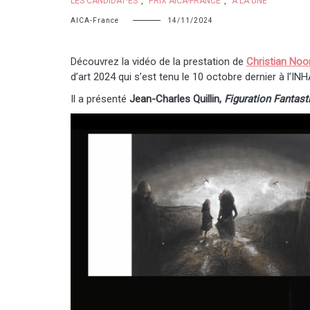
LES CANDIDAT·ES
,
PRIX AICA-FRANCE
,
À LA UNE
AICA-France
14/11/2024
Découvrez la vidéo de la prestation de
Christian Noo
d’art 2024 qui s’est tenu le 10 octobre dernier à l’INH
Il a présenté
Jean-Charles Quillin,
Figuration Fantast