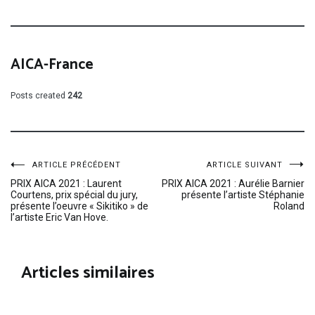
AICA-France
Posts created
242
Navigation
ARTICLE PRÉCÉDENT
ARTICLE SUIVANT
PRIX AICA 2021 : Laurent
PRIX AICA 2021 : Aurélie Barnier
Courtens, prix spécial du jury,
présente l’artiste Stéphanie
de
présente l’oeuvre « Sikitiko » de
Roland
l’artiste Eric Van Hove.
l’article
Articles similaires