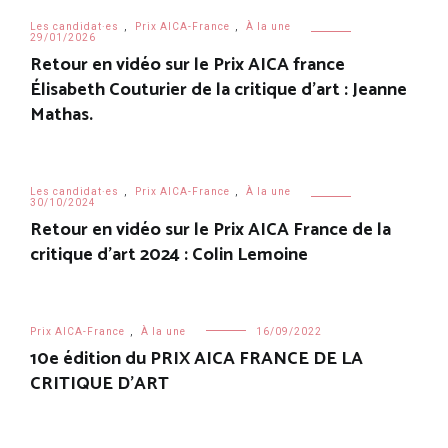
Les candidat·es
,
Prix AICA-France
,
À la une
29/01/2026
Retour en vidéo sur le Prix AICA france
Élisabeth Couturier de la critique d’art : Jeanne
Mathas.
Les candidat·es
,
Prix AICA-France
,
À la une
30/10/2024
Retour en vidéo sur le Prix AICA France de la
critique d’art 2024 : Colin Lemoine
Prix AICA-France
,
À la une
16/09/2022
10e édition du PRIX AICA FRANCE DE LA
CRITIQUE D’ART