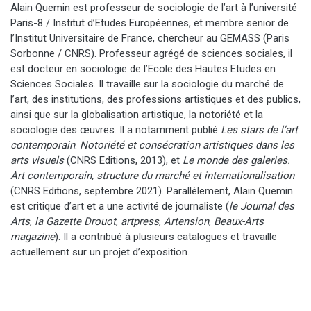
Alain Quemin est professeur de sociologie de l’art à l’université
Paris-8 / Institut d’Etudes Européennes, et membre senior de
l’Institut Universitaire de France, chercheur au GEMASS (Paris
Sorbonne / CNRS). Professeur agrégé de sciences sociales, il
est docteur en sociologie de l’Ecole des Hautes Etudes en
Sciences Sociales. Il travaille sur la sociologie du marché de
l’art, des institutions, des professions artistiques et des publics,
ainsi que sur la globalisation artistique, la notoriété et la
sociologie des œuvres. Il a notamment publié
Les stars de l’art
contemporain
.
Notoriété et consécration artistiques dans les
arts visuels
(CNRS Editions, 2013), et
Le monde des galeries.
Art contemporain, structure du marché et internationalisation
(CNRS Editions, septembre 2021). Parallèlement, Alain Quemin
est critique d’art et a une activité de journaliste (
le Journal des
Arts
,
la Gazette Drouot
,
artpress
,
Artension
,
Beaux-Arts
magazine
). Il a contribué à plusieurs catalogues et travaille
actuellement sur un projet d’exposition.