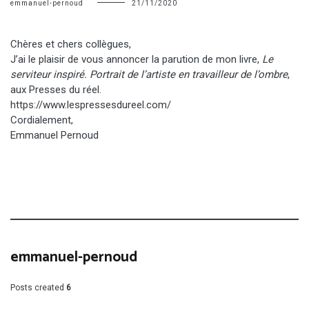
emmanuel-pernoud
21/11/2020
Chères et chers collègues,
J’ai le plaisir de vous annoncer la parution de mon livre,
Le
serviteur inspiré. Portrait de l’artiste en travailleur de l’ombre
,
aux Presses du réel.
https://www.lespressesdureel.com/
Cordialement,
Emmanuel Pernoud
emmanuel-pernoud
Posts created
6