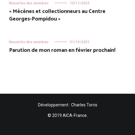
Nouvelles des membres
10/11/2023
« Mécènes et collectionneurs au Centre
Georges-Pompidou »
Nouvelles des membres
31/12/2021
Parution de mon roman en février prochain!
Développement : Charles Torris
© 2019 AICA-France.