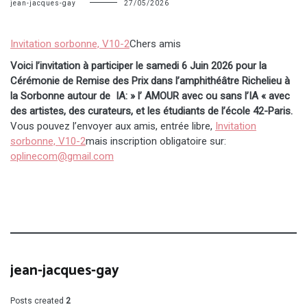
jean-jacques-gay
27/05/2026
Invitation sorbonne, V10-2
Chers amis
Voici l’invitation à participer le samedi 6 Juin 2026 pour la
Cérémonie de Remise des Prix dans l’amphithéâtre Richelieu à
la Sorbonne autour de IA: » l’ AMOUR avec ou sans l’IA « avec
des artistes, des curateurs, et les étudiants de l’école 42-Paris.
Vous pouvez l’envoyer aux amis, entrée libre,
Invitation
sorbonne, V10-2
mais inscription obligatoire sur:
oplinecom@gmail.com
jean-jacques-gay
Posts created
2