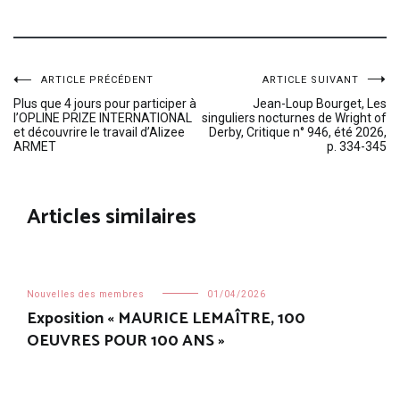
Navigation
ARTICLE PRÉCÉDENT
ARTICLE SUIVANT
Plus que 4 jours pour participer à
Jean-Loup Bourget, Les
l’OPLINE PRIZE INTERNATIONAL
singuliers nocturnes de Wright of
de
et découvrire le travail d’Alizee
Derby, Critique n° 946, été 2026,
ARMET
p. 334-345
l’article
Articles similaires
Nouvelles des membres
01/04/2026
Exposition « MAURICE LEMAÎTRE, 100
OEUVRES POUR 100 ANS »