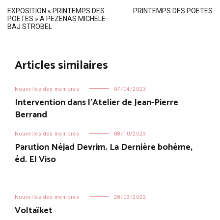
Navigation
EXPOSITION « PRINTEMPS DES
PRINTEMPS DES POETES
POETES » A PEZENAS MICHELE-
de
BAJ STROBEL
l’article
Articles similaires
Nouvelles des membres
07/04/2023
Intervention dans l’Atelier de Jean-Pierre
Berrand
Nouvelles des membres
08/10/2023
Parution Néjad Devrim. La Dernière bohème,
éd. El Viso
Nouvelles des membres
28/03/2022
Voltaïket