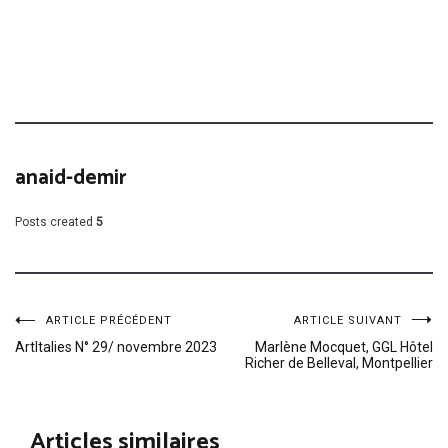
anaid-demir
Posts created
5
Navigation
ARTICLE PRÉCÉDENT
ARTICLE SUIVANT
ArtItalies N° 29/ novembre 2023
Marlène Mocquet, GGL Hôtel
Richer de Belleval, Montpellier
de
l’article
Articles similaires