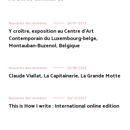
Nouvelles des membres
04/07/2019
Y croître, exposition au Centre d’Art
Contemporain du Luxembourg-belge,
Montauban-Buzenol, Belgique
Nouvelles des membres
02/08/2026
Claude Viallat, La Capitainerie, La Grande Motte
Nouvelles des membres
20/10/2023
This is How I write : International online edition