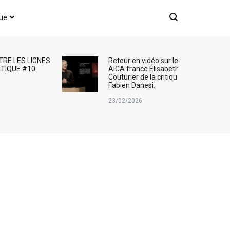
que
TRE LES LIGNES
Retour en vidéo sur le Prix
ITIQUE #10
AICA france Élisabeth
Couturier de la critique d’art :
Fabien Danesi.
23/02/2026