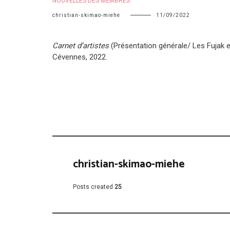
NOUVELLES DES MEMBRES
christian-skimao-miehe
11/09/2022
Carnet d’artistes
(Présentation générale/ Les Fujak
Cévennes, 2022.
christian-skimao-miehe
Posts created
25