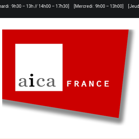
mardi : 9h30 – 13h // 14h00 – 17h30]
[Mercredi : 9h00 – 13h00]
[Jeud