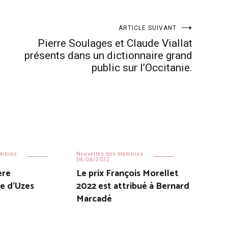
ARTICLE SUIVANT
Pierre Soulages et Claude Viallat
présents dans un dictionnaire grand
public sur l’Occitanie.
embres
Nouvelles des membres
04/06/2022
ère
Le prix François Morellet
e d’Uzes
2022 est attribué à Bernard
Marcadé