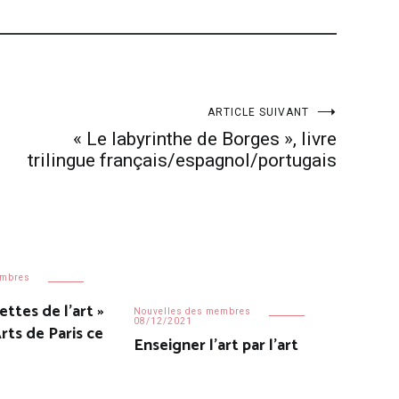
ARTICLE SUIVANT
« Le labyrinthe de Borges », livre
trilingue français/espagnol/portugais
embres
ettes de l’art »
Nouvelles des membres
08/12/2021
rts de Paris ce
Enseigner l’art par l’art