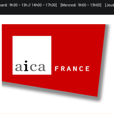
mardi : 9h30 – 13h // 14h00 – 17h30]
[Mercredi : 9h00 – 13h00]
[Jeud