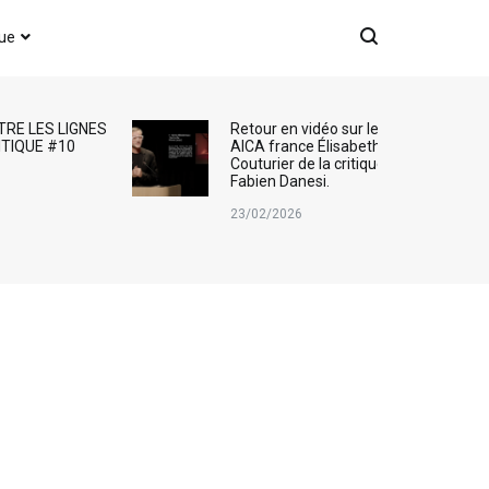
que
TRE LES LIGNES
Retour en vidéo sur le Prix
ITIQUE #10
AICA france Élisabeth
Couturier de la critique d’art :
Fabien Danesi.
23/02/2026