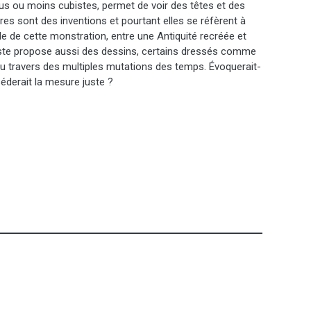
s ou moins cubistes, permet de voir des têtes et des
res sont des inventions et pourtant elles se réfèrent à
ble de cette monstration, entre une Antiquité recréée et
iste propose aussi des dessins, certains dressés comme
au travers des multiples mutations des temps. Évoquerait-
séderait la mesure juste ?