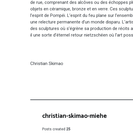
de rue, comprenant des alcôves ou des échoppes plu
objets en céramique, bronze et en verre. Ces sculptu
l’esprit de Pompéi. L’esprit du feu plane sur l’ensem
une relecture permanente d’un monde disparu. L’art
des sculptures où s’égrène sa production de récits 
il une sorte d’éternel retour nietzschéen où l’art pos
Christian Skimao
christian-skimao-miehe
Posts created
25