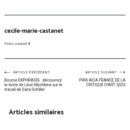
cecile-marie-castanet
Posts created
4
Navigation
ARTICLE PRÉCÉDENT
ARTICLE SUIVANT
Bourse EKPHRASIS : découvrez
PRIX AICA FRANCE DE LA
le texte de Léon Mychkine sur le
CRITIQUE D’ART 2025
de
travail de Sara Schiller
l’article
Articles similaires