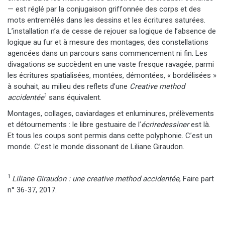
— est réglé par la conjugaison griffonnée des corps et des
mots entremêlés dans les dessins et les écritures saturées.
L’installation n’a de cesse de rejouer sa logique de l’absence de
logique au fur et à mesure des montages, des constellations
agencées dans un parcours sans commencement ni fin. Les
divagations se succèdent en une vaste fresque ravagée, parmi
les écritures spatialisées, montées, démontées, « bordélisées »
à souhait, au milieu des reflets d’une
Creative method
1
accidentée
sans équivalent.
Montages, collages, caviardages et enluminures, prélèvements
et détournements : le libre gestuaire de l’
écriredessiner
est là.
Et tous les coups sont permis dans cette polyphonie.
C’est un
monde. C’est le monde dissonant de Liliane Giraudon.
1
Liliane Giraudon : une creative method accidentée
, Faire part
n° 36-37, 2017.