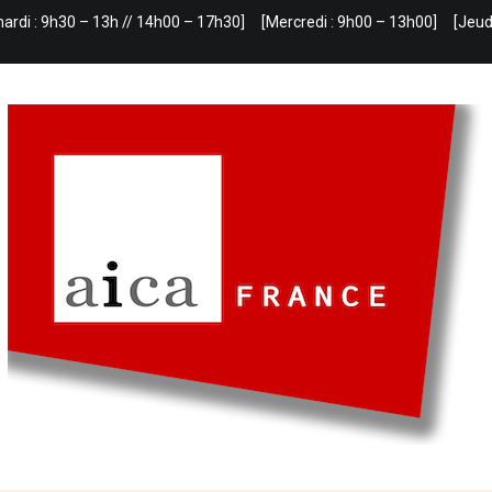
mardi : 9h30 – 13h // 14h00 – 17h30]
[Mercredi : 9h00 – 13h00]
[Jeud