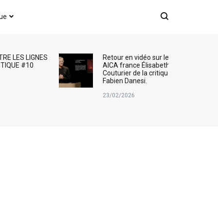
que
TRE LES LIGNES
Retour en vidéo sur le Prix
ITIQUE #10
AICA france Élisabeth
Couturier de la critique d’art :
Fabien Danesi.
23/02/2026