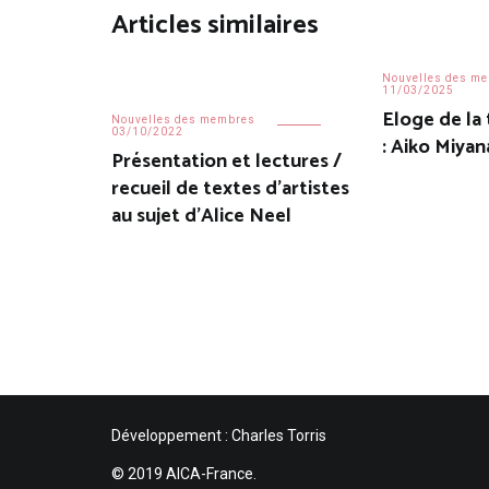
Articles similaires
Nouvelles des m
11/03/2025
Eloge de la
Nouvelles des membres
03/10/2022
: Aiko Miya
Présentation et lectures /
recueil de textes d’artistes
au sujet d’Alice Neel
Développement : Charles Torris
© 2019 AICA-France.