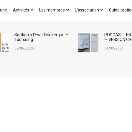
AICA-France
 une
Activités
Les membres
L’association
Guide prati
Soutien à l’Esä | Dunkerque –
PODCAST : EN
Tourcoing
— VERSION CR
02/06/2026
31/03/2026