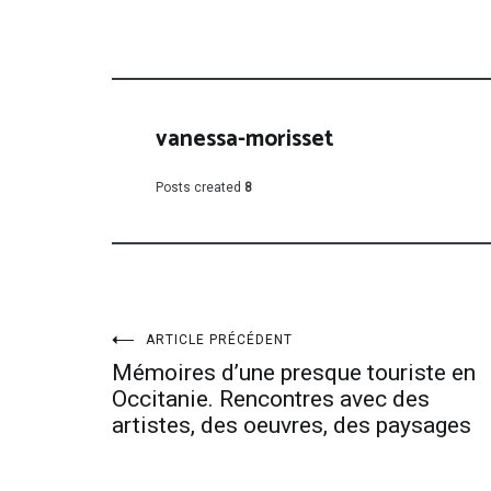
vanessa-morisset
Posts created
8
Navigation
ARTICLE PRÉCÉDENT
Mémoires d’une presque touriste en
de
Occitanie. Rencontres avec des
artistes, des oeuvres, des paysages
l’article