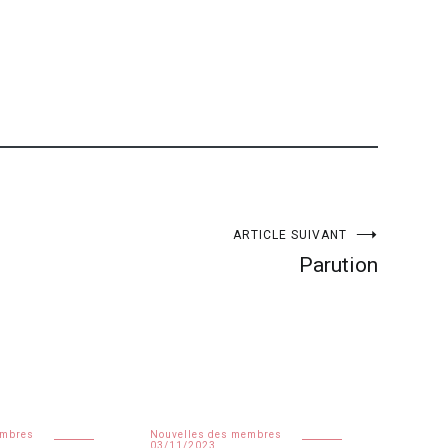
ARTICLE SUIVANT
Parution
embres
Nouvelles des membres
03/11/2023