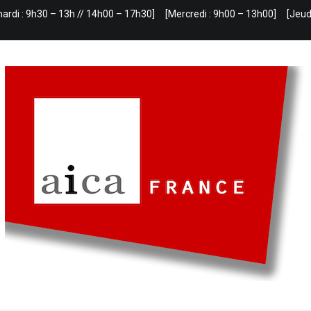
mardi : 9h30 – 13h // 14h00 – 17h30]
[Mercredi : 9h00 – 13h00]
[Jeud