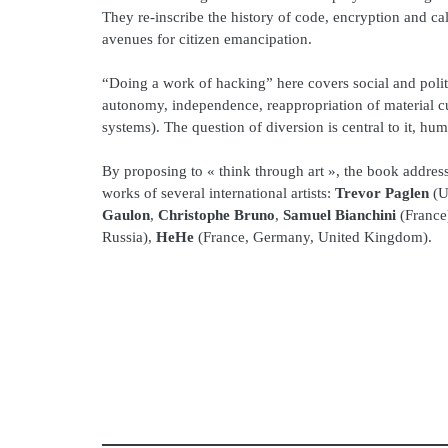
They re-inscribe the history of code, encryption and ca
avenues for citizen emancipation.
“Doing a work of hacking” here covers social and politic
autonomy, independence, reappropriation of material cu
systems). The question of diversion is central to it, 
By proposing to « think through art », the book addresse
works of several international artists:
Trevor Paglen
(U
Gaulon
,
Christophe Bruno
,
Samuel Bianchini
(France
Russia),
HeHe
(France, Germany, United Kingdom).