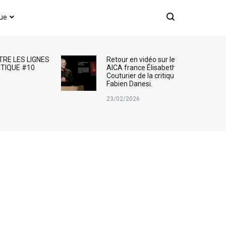
que
TRE LES LIGNES
Retour en vidéo sur le Prix
ITIQUE #10
AICA france Élisabeth
Couturier de la critique d’art :
Fabien Danesi.
23/02/2026