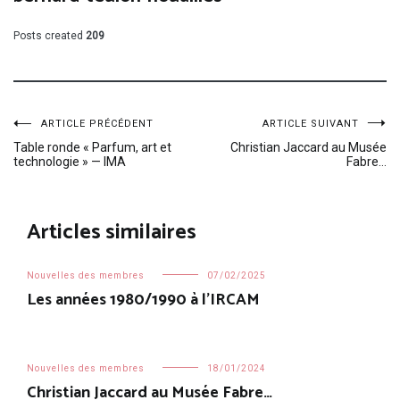
Posts created
209
Navigation
ARTICLE PRÉCÉDENT
ARTICLE SUIVANT
Table ronde « Parfum, art et
Christian Jaccard au Musée
technologie » — IMA
Fabre…
de
l’article
Articles similaires
Nouvelles des membres
07/02/2025
Les années 1980/1990 à l’IRCAM
Nouvelles des membres
18/01/2024
Christian Jaccard au Musée Fabre…