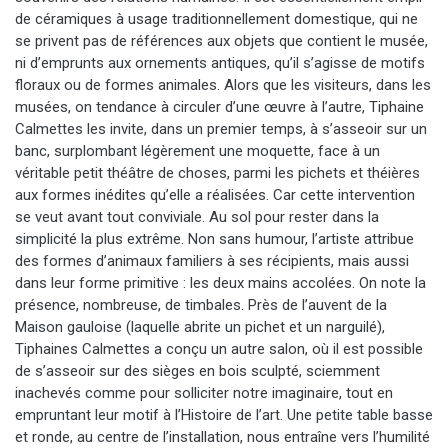
de céramiques à usage traditionnellement domestique, qui ne
se privent pas de références aux objets que contient le musée,
ni d’emprunts aux ornements antiques, qu’il s’agisse de motifs
floraux ou de formes animales. Alors que les visiteurs, dans les
musées, on tendance à circuler d’une œuvre à l’autre, Tiphaine
Calmettes les invite, dans un premier temps, à s’asseoir sur un
banc, surplombant légèrement une moquette, face à un
véritable petit théâtre de choses, parmi les pichets et théières
aux formes inédites qu’elle a réalisées. Car cette intervention
se veut avant tout conviviale. Au sol pour rester dans la
simplicité la plus extrême. Non sans humour, l’artiste attribue
des formes d’animaux familiers à ses récipients, mais aussi
dans leur forme primitive : les deux mains accolées. On note la
présence, nombreuse, de timbales. Près de l’auvent de la
Maison gauloise (laquelle abrite un pichet et un narguilé),
Tiphaines Calmettes a conçu un autre salon, où il est possible
de s’asseoir sur des sièges en bois sculpté, sciemment
inachevés comme pour solliciter notre imaginaire, tout en
empruntant leur motif à l’Histoire de l’art. Une petite table basse
et ronde, au centre de l’installation, nous entraîne vers l’humilité