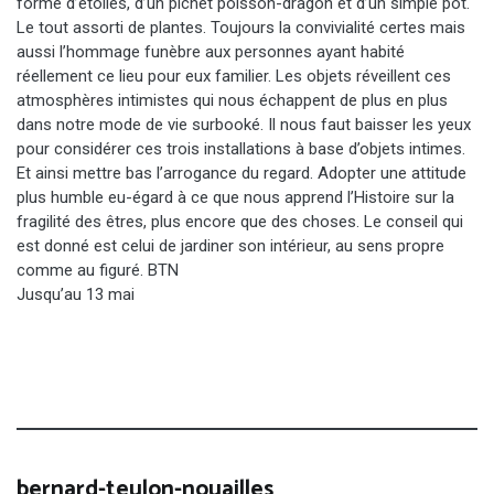
forme d’étoiles, d’un pichet poisson-dragon et d’un simple pot.
Le tout assorti de plantes. Toujours la convivialité certes mais
aussi l’hommage funèbre aux personnes ayant habité
réellement ce lieu pour eux familier. Les objets réveillent ces
atmosphères intimistes qui nous échappent de plus en plus
dans notre mode de vie surbooké. Il nous faut baisser les yeux
pour considérer ces trois installations à base d’objets intimes.
Et ainsi mettre bas l’arrogance du regard. Adopter une attitude
plus humble eu-égard à ce que nous apprend l’Histoire sur la
fragilité des êtres, plus encore que des choses. Le conseil qui
est donné est celui de jardiner son intérieur, au sens propre
comme au figuré. BTN
Jusqu’au 13 mai
bernard-teulon-nouailles