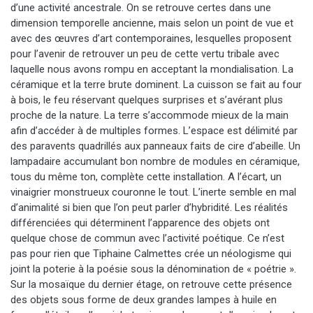
d’une activité ancestrale. On se retrouve certes dans une
dimension temporelle ancienne, mais selon un point de vue et
avec des œuvres d’art contemporaines, lesquelles proposent
pour l’avenir de retrouver un peu de cette vertu tribale avec
laquelle nous avons rompu en acceptant la mondialisation. La
céramique et la terre brute dominent. La cuisson se fait au four
à bois, le feu réservant quelques surprises et s’avérant plus
proche de la nature. La terre s’accommode mieux de la main
afin d’accéder à de multiples formes. L’espace est délimité par
des paravents quadrillés aux panneaux faits de cire d’abeille. Un
lampadaire accumulant bon nombre de modules en céramique,
tous du même ton, complète cette installation. A l’écart, un
vinaigrier monstrueux couronne le tout. L’inerte semble en mal
d’animalité si bien que l’on peut parler d’hybridité. Les réalités
différenciées qui déterminent l’apparence des objets ont
quelque chose de commun avec l’activité poétique. Ce n’est
pas pour rien que Tiphaine Calmettes crée un néologisme qui
joint la poterie à la poésie sous la dénomination de « poétrie ».
Sur la mosaïque du dernier étage, on retrouve cette présence
des objets sous forme de deux grandes lampes à huile en