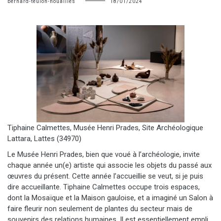
bernard-teulon-nouailles
18/01/2024
Tiphaine Calmettes, Musée Henri Prades, Site Archéologique
Lattara, Lattes (34970)
Le Musée Henri Prades, bien que voué à l’archéologie, invite
chaque année un(e) artiste qui associe les objets du passé aux
œuvres du présent. Cette année l’accueillie se veut, si je puis
dire accueillante. Tiphaine Calmettes occupe trois espaces,
dont la Mosaïque et la Maison gauloise, et a imaginé un Salon à
faire fleurir non seulement de plantes du secteur mais de
souvenirs des relations humaines. Il est essentiellement empli