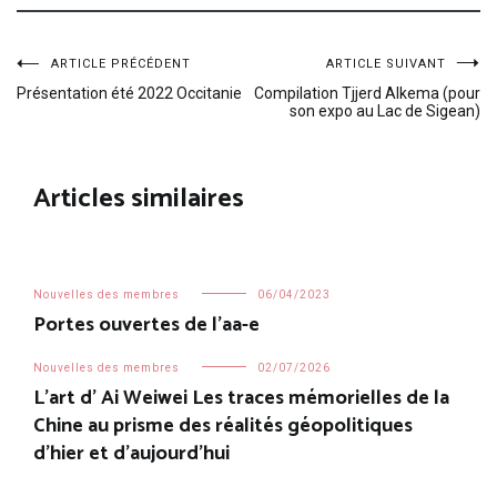
Navigation
ARTICLE PRÉCÉDENT
ARTICLE SUIVANT
Présentation été 2022 Occitanie
Compilation Tjjerd Alkema (pour
son expo au Lac de Sigean)
de
l’article
Articles similaires
Nouvelles des membres
06/04/2023
Portes ouvertes de l’aa-e
Nouvelles des membres
02/07/2026
L’art d’ Ai Weiwei Les traces mémorielles de la
Chine au prisme des réalités géopolitiques
d’hier et d’aujourd’hui