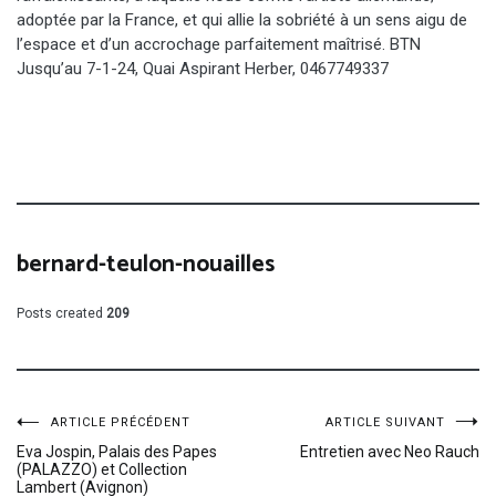
adoptée par la France, et qui allie la sobriété à un sens aigu de
l’espace et d’un accrochage parfaitement maîtrisé. BTN
Jusqu’au 7-1-24, Quai Aspirant Herber, 0467749337
bernard-teulon-nouailles
Posts created
209
Navigation
ARTICLE PRÉCÉDENT
ARTICLE SUIVANT
Eva Jospin, Palais des Papes
Entretien avec Neo Rauch
(PALAZZO) et Collection
Lambert (Avignon)