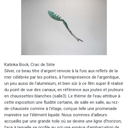
Katinka Bock, Crac de Sète
Silver, ce beau titre d’argent renvoie à la fois aux reflets de la
mer célébrée par les poètes, à l’omniprésence de l’argentique,
un peu aussi de l’aluminium, et bien sûr à ce film super 8 réalisé
du point de vue des canaux, en référence aux joutes et jouteurs
en chaussettes blanches (salle3). Le thème de l’eau attribue à
cette exposition une fluidité certaine, de salle en salle, au rez-
de-chaussée comme à l’étage, conçue telle une promenade
marinière sur l’élément liquide. Nous sommes d’ailleurs
accueillis par une grande toile où se devine une ligne d’horizon,
face à laquelle se profile au sol une espèce d’embarcation de