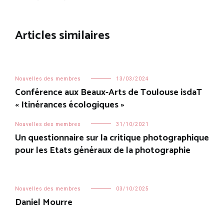
de
l’article
Articles similaires
Nouvelles des membres
13/03/2024
Conférence aux Beaux-Arts de Toulouse isdaT
« Itinérances écologiques »
Nouvelles des membres
31/10/2021
Un questionnaire sur la critique photographique
pour les Etats généraux de la photographie
Nouvelles des membres
03/10/2025
Daniel Mourre