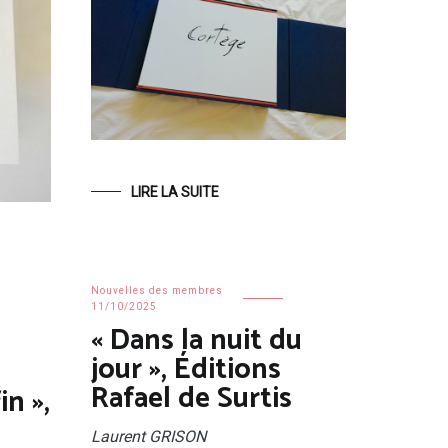
LIRE LA SUITE
Nouvelles des membres
11/10/2025
« Dans la nuit du
jour », Éditions
Rafael de Surtis
in »,
Laurent GRISON