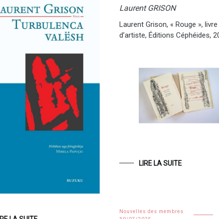
Laurent GRISON
Laurent Grison, « Rouge », livre
d’artiste, Éditions Céphéides, 
LIRE LA SUITE
Nouvelles des membres
IRE LA SUITE