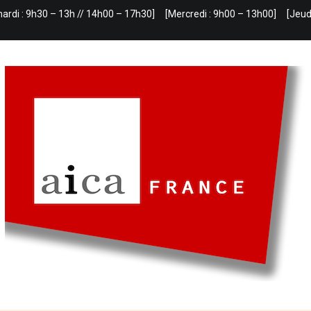
mardi : 9h30 – 13h // 14h00 – 17h30]
[Mercredi : 9h00 – 13h00]
[Jeud