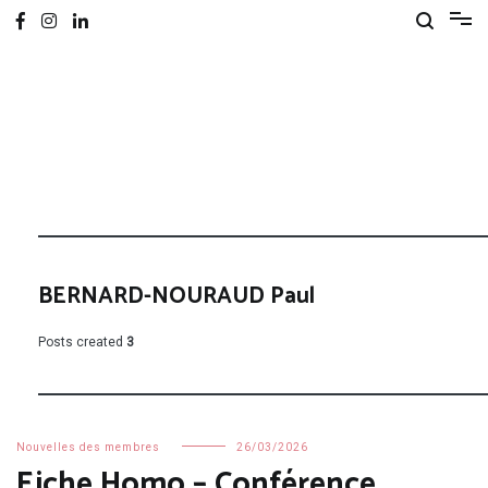
BERNARD-NOURAUD Paul
Posts created
3
Nouvelles des membres
26/03/2026
Eiche Homo – Conférence