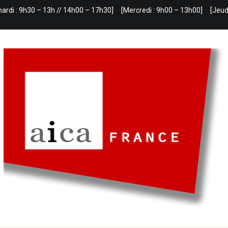
mardi : 9h30 – 13h // 14h00 – 17h30]
[Mercredi : 9h00 – 13h00]
[Jeud