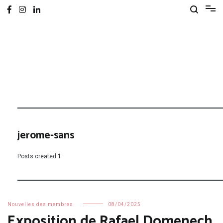
jerome-sans
Posts created
1
Nouvelles des membres
08/04/2025
Exposition de Rafael Domenech